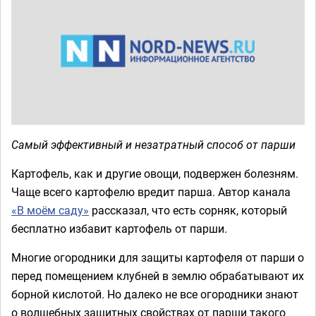
Самый эффективный и незатратный способ от парши
Картофель, как и другие овощи, подвержен болезням.
Чаще всего картофелю вредит парша. Автор канала
«В моём саду»
рассказал, что есть сорняк, который
бесплатно избавит картофель от парши.
Многие огородники для защиты картофеля от парши о
перед помещением клубней в землю обрабатывают их
борной кислотой. Но далеко не все огородники знают
о волшебных защитных свойствах от парши такого