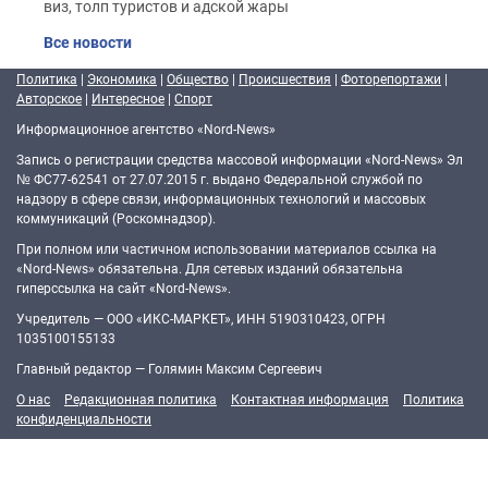
виз, толп туристов и адской жары
Все новости
Политика
|
Экономика
|
Общество
|
Происшествия
|
Фоторепортажи
|
Авторское
|
Интересное
|
Спорт
Информационное агентство «Nord-News»
Запись о регистрации средства массовой информации «Nord-News» Эл
№ ФС77-62541 от 27.07.2015 г. выдано Федеральной службой по
надзору в сфере связи, информационных технологий и массовых
коммуникаций (Роскомнадзор).
При полном или частичном использовании материалов ссылка на
«Nord-News» обязательна. Для сетевых изданий обязательна
гиперссылка на сайт «Nord-News».
Учредитель — ООО «ИКС-МАРКЕТ», ИНН 5190310423, ОГРН
1035100155133
Главный редактор — Голямин Максим Сергеевич
О нас
Редакционная политика
Контактная информация
Политика
конфиденциальности