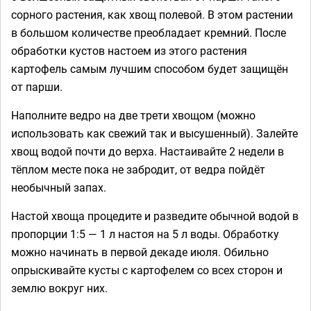
сорного растения, как хвощ полевой. В этом растении
в большом количестве преобладает кремний. После
обработки кустов настоем из этого растения
картофель самым лучшим способом будет защищён
от парши.
Наполните ведро на две трети хвощом (можно
использовать как свежий так и высушенный). Залейте
хвощ водой почти до верха. Настаивайте 2 недели в
тёплом месте пока не забродит, от ведра пойдёт
необычный запах.
Настой хвоща процедите и разведите обычной водой в
пропорции 1:5 — 1 л настоя на 5 л воды. Обработку
можно начинать в первой декаде июля. Обильно
опрыскивайте кусты с картофелем со всех сторон и
землю вокруг них.