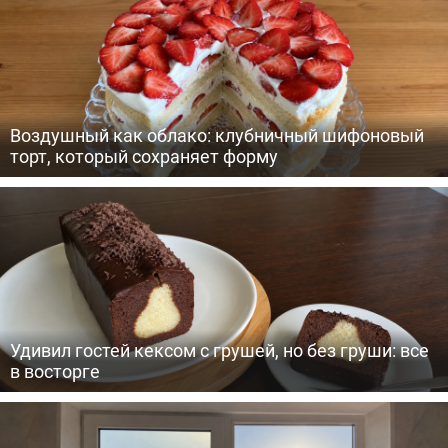
Воздушный как облако: клубничный шифоновый
торт, который сохраняет форму
Удивил гостей кексом с грушей, но без груши: все
в восторге