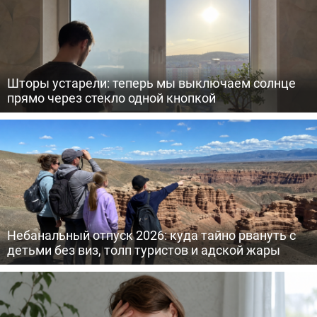
Шторы устарели: теперь мы выключаем солнце
прямо через стекло одной кнопкой
Небанальный отпуск 2026: куда тайно рвануть с
детьми без виз, толп туристов и адской жары