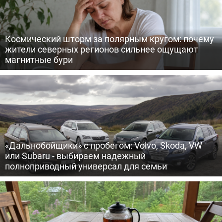
Космический шторм за полярным кругом: почему
жители северных регионов сильнее ощущают
магнитные бури
«Дальнобойщики» с пробегом: Volvo, Skoda, VW
или Subaru - выбираем надежный
полноприводный универсал для семьи