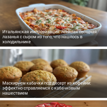
Итальянская импровизация: ленивая овощная
лазанья с сыром из того, что нашлось в
холодильнике
Маскируем кабачки под десерт из кофейни:
эффектно справляемся с кабачковым
нашествием