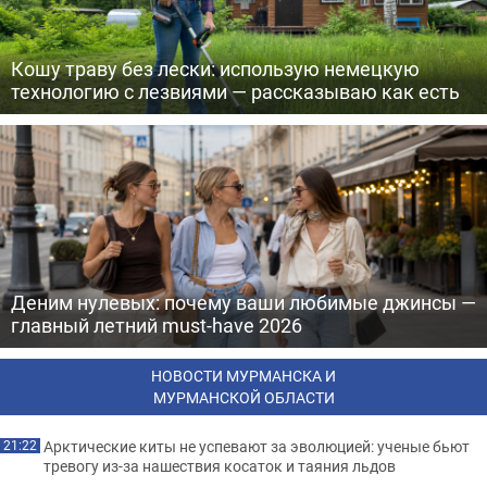
Кошу траву без лески: использую немецкую
технологию с лезвиями — рассказываю как есть
Деним нулевых: почему ваши любимые джинсы —
главный летний must-have 2026
НОВОСТИ МУРМАНСКА И
МУРМАНСКОЙ ОБЛАСТИ
Арктические киты не успевают за эволюцией: ученые бьют
21:22
тревогу из-за нашествия косаток и таяния льдов