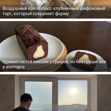
Воздушный как облако: клубничный шифоновый
торт, который сохраняет форму
Удивил гостей кексом с грушей, но без груши: все
в восторге