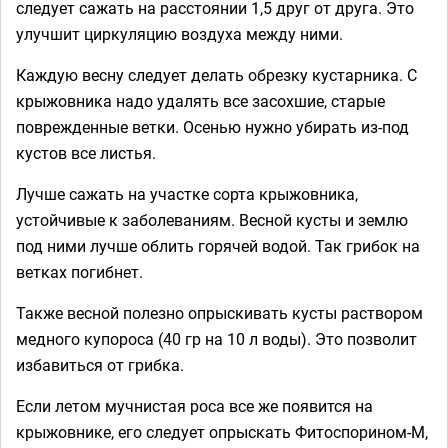
следует сажать на расстоянии 1,5 друг от друга. Это
улучшит циркуляцию воздуха между ними.
Каждую весну следует делать обрезку кустарника. С
крыжовника надо удалять все засохшие, старые
поврежденные ветки. Осенью нужно убирать из-под
кустов все листья.
Лучше сажать на участке сорта крыжовника,
устойчивые к заболеваниям. Весной кусты и землю
под ними лучше облить горячей водой. Так грибок на
ветках погибнет.
Также весной полезно опрыскивать кусты раствором
медного купороса (40 гр на 10 л воды). Это позволит
избавиться от грибка.
Если летом мучнистая роса все же появится на
крыжовнике, его следует опрыскать Фитоспорином-М,