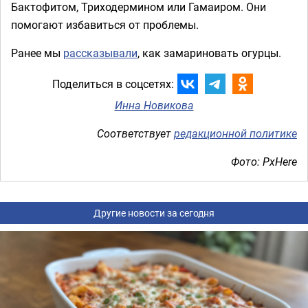
Бактофитом, Триходермином или Гамаиром. Они
помогают избавиться от проблемы.
Ранее мы
рассказывали
, как замариновать огурцы.
Поделиться в соцсетях:
Инна Новикова
Соответствует
редакционной политике
Фото: PxHere
Другие новости за сегодня