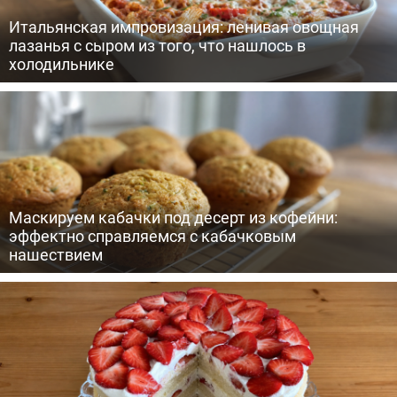
Итальянская импровизация: ленивая овощная
лазанья с сыром из того, что нашлось в
холодильнике
Маскируем кабачки под десерт из кофейни:
эффектно справляемся с кабачковым
нашествием