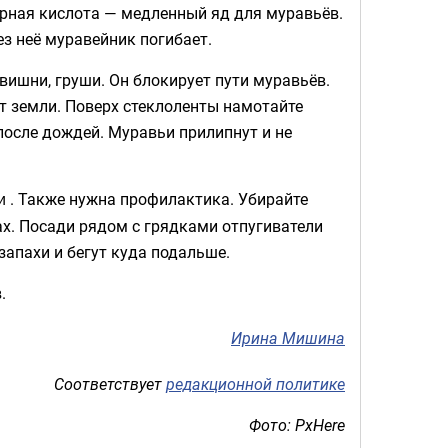
орная кислота — медленный яд для муравьёв.
ез неё муравейник погибает.
вишни, груши. Он блокирует пути муравьёв.
от земли. Поверх стеклоленты намотайте
 после дождей. Муравьи прилипнут и не
. Также нужна профилактика. Убирайте
и
ах. Посади рядом с грядками отпугиватели
запахи и бегут куда подальше.
.
Ирина Мишина
Соответствует
редакционной политике
Фото: PxHere