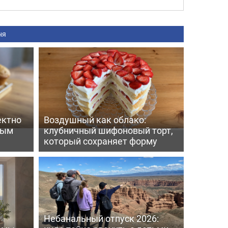
ня
ектно
Воздушный как облако:
вым
клубничный шифоновый торт,
который сохраняет форму
Небанальный отпуск 2026: