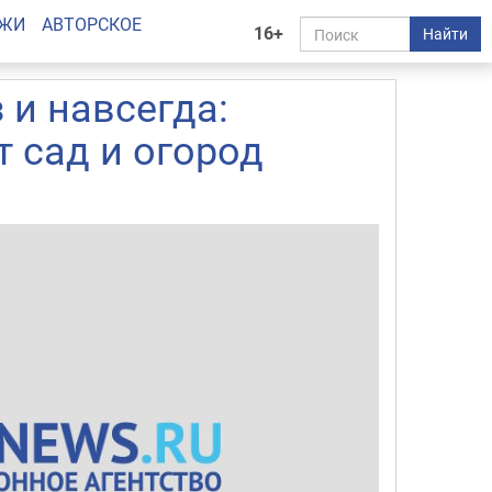
АЖИ
АВТОРСКОЕ
16+
Найти
 и навсегда:
т сад и огород