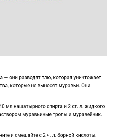
а — они разводят тлю, которая уничтожает
тва, которые не выносят муравьи. Они
0 мл нашатырного спирта и 2 ст. л. жидкого
 раствором муравьиные тропы и муравейник.
те и смешайте с 2 ч. л. борной кислоты.