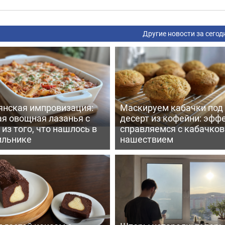
Другие новости за сегод
янская импровизация:
Маскируем кабачки под
ая овощная лазанья с
десерт из кофейни: эфф
из того, что нашлось в
справляемся с кабачко
ильнике
нашествием