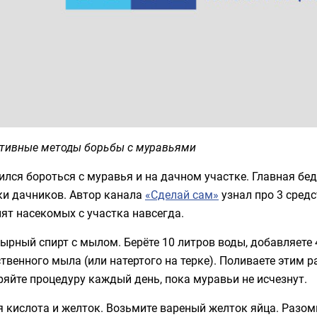
тивные методы борьбы с муравьями
лся бороться с муравья и на дачном участке. Главная бед
ки дачников. Автор канала
«Сделай сам»
узнал про 3 средс
ят насекомых с участка навсегда.
рный спирт с мылом. Берёте 10 литров воды, добавляете 4
твенного мыла (или натертого на терке). Поливаете этим
яйте процедуру каждый день, пока муравьи не исчезнут.
 кислота и желток. Возьмите вареный желток яйца. Разомни