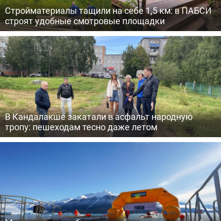
Стройматериалы тащили на себе 1,5 км: в ПАБСИ
строят удобные смотровые площадки
В Кандалакше закатали в асфальт народную
тропу: пешеходам тесно даже летом