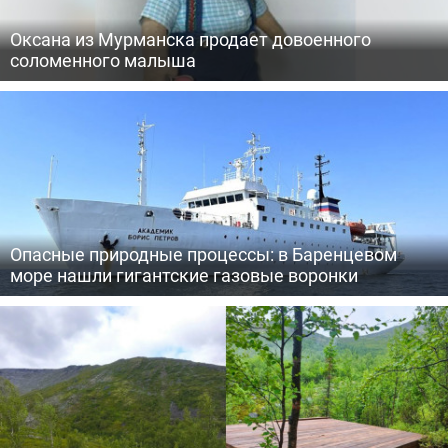
Оксана из Мурманска продает довоенного
соломенного малыша
Опасные природные процессы: в Баренцевом
море нашли гигантские газовые воронки