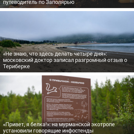
путеводитель по Заполярью
«Не знаю, что здесь делать четыре дня»:
московский доктор записал разгромный отзыв о
Териберке
«Привет, я белка!»: на мурманской экотропе
установили говорящие инфостенды