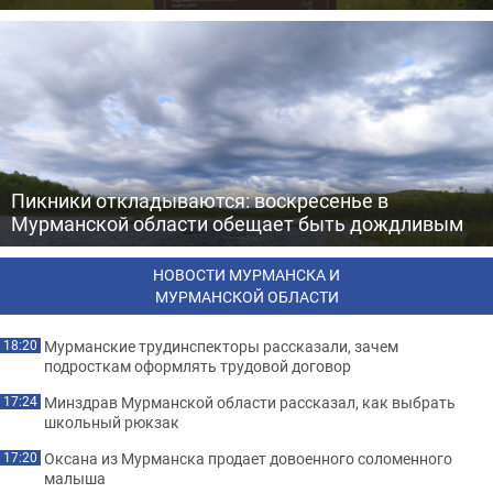
Пикники откладываются: воскресенье в
Мурманской области обещает быть дождливым
НОВОСТИ МУРМАНСКА И
МУРМАНСКОЙ ОБЛАСТИ
Мурманские трудинспекторы рассказали, зачем
18:20
подросткам оформлять трудовой договор
Минздрав Мурманской области рассказал, как выбрать
17:24
школьный рюкзак
Оксана из Мурманска продает довоенного соломенного
17:20
малыша