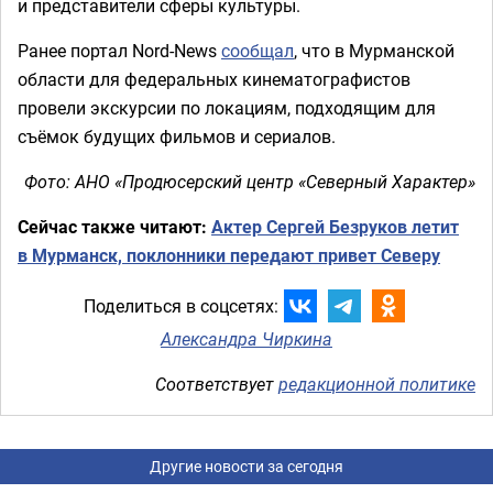
и представители сферы культуры.
Ранее портал Nord-News
сообщал
, что в Мурманской
области для федеральных кинематографистов
провели экскурсии по локациям, подходящим для
съёмок будущих фильмов и сериалов.
Фото: АНО «Продюсерский центр «Северный Характер»
Сейчас также читают:
Актер Сергей Безруков летит
в Мурманск, поклонники передают привет Северу
Поделиться в соцсетях:
Александра Чиркина
Соответствует
редакционной политике
Другие новости за сегодня