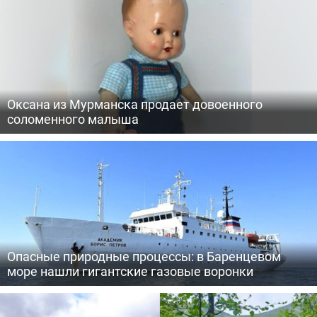
Оксана из Мурманска продает довоенного
соломенного малыша
Опасные природные процессы: в Баренцевом
море нашли гигантские газовые воронки