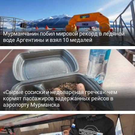
Мурманчанин побил мировой рекорд в ледяной
воде Аргентины и взял 10 медалей
«Сырые сосиски и недовареная гречка»: чем
кормят пассажиров задержанных рейсов в
аэропорту Мурманска