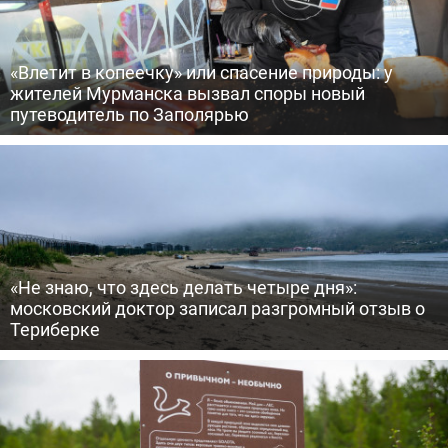
«Влетит в копеечку» или спасение природы: у
жителей Мурманска вызвал споры новый
путеводитель по Заполярью
«Не знаю, что здесь делать четыре дня»:
московский доктор записал разгромный отзыв о
Териберке