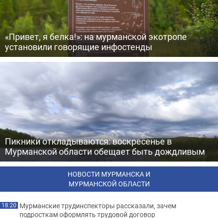
«Привет, я белка!»: на мурманской экотропе
установили говорящие инфостенды
Пикники откладываются: воскресенье в
Мурманской области обещает быть дождливым
НОВОСТИ МУРМАНСКА И
МУРМАНСКОЙ ОБЛАСТИ
Мурманские трудинспекторы рассказали, зачем
18:20
подросткам оформлять трудовой договор