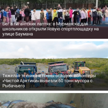
Бег в гигантских лаптях: в Мурманске для
школьников открыли новую спортплощадку на
улице Баумана
Тяжелая техника и тонны отходов: волонтеры
«Чистой Арктики» вывезли 60 тонн мусора с
Рыбачьего