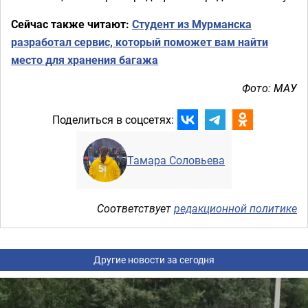
Сейчас также читают:
Студент из Мурманска
разработал сервис, который поможет вам найти
место для хранения багажа
Фото: МАУ
Поделиться в соцсетях:
Тамара Соловьева
Соответствует
редакционной политике
Другие новости за сегодня