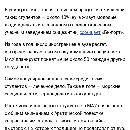
В университете говорят о низком проценте отчислений
таких студентов — около 10%, ну, а живут молодые
люди и девушки в основном в предоставленном
учебным заведением общежитии,
сообщает
«Би-порт».
Из года в год число иностранцев в вузе растет,
и в предстоящую в этом году кампанию специалисты
МАУ планируют принять еще около 50 граждан других
государств.
Самое популярное направление среди таких
студентов — лечебное дело. Также в топе — морские
специальности, горное дело и аквакультура.
Рост числа иностранных студентов в МАУ связывают
с общим вниманием к Арктической повестке,
«сарафанным радио», а также рядом онлайн-
выставок, на которых традиционно представляют вуз.