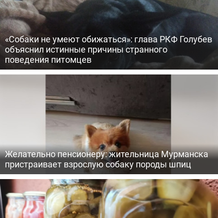
«Собаки не умеют обижаться»: глава РКФ Голубев
объяснил истинные причины странного
поведения питомцев
Желательно пенсионеру: жительница Мурманска
пристраивает взрослую собаку породы шпиц