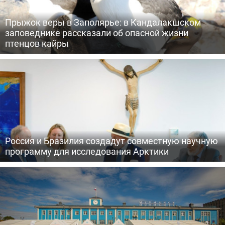
Прыжок веры в Заполярье: в Кандалакшском
заповеднике рассказали об опасной жизни
птенцов кайры
Россия и Бразилия создадут совместную научную
программу для исследования Арктики