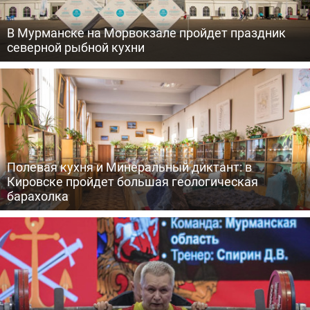
В Мурманске на Морвокзале пройдет праздник
северной рыбной кухни
Полевая кухня и Минеральный диктант: в
Кировске пройдет большая геологическая
барахолка