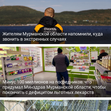
Жителям Мурманской области напомнили, куда
звонить в экстренных случаях
Минус 100 миллионов на посредников: что
придумал Минздрав Мурманской области, чтобы
покончить с дефицитом льготных лекарств