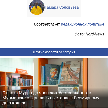
Тамара Соловьева
Соответствует
редакционной политике
Фото: Nord-News
Другие новости за сегодня
От кота Мурра до японских бестселлеров: в
Мурманске открылась выставка к Всемирному
дню кошек