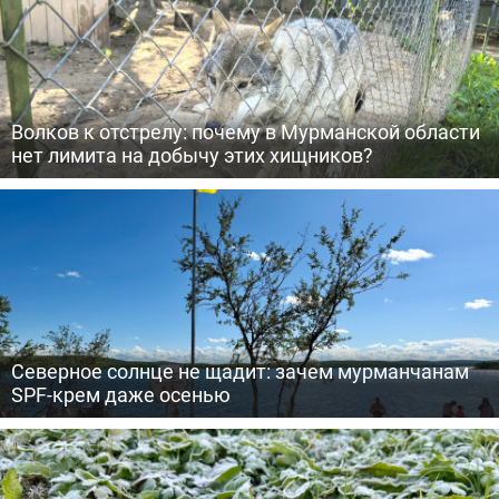
Волков к отстрелу: почему в Мурманской области
нет лимита на добычу этих хищников?
Северное солнце не щадит: зачем мурманчанам
SPF-крем даже осенью