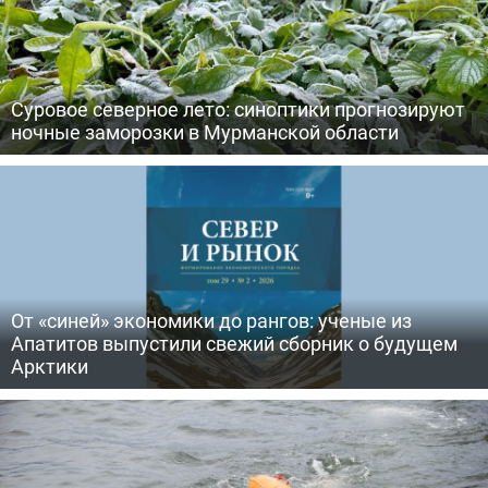
Суровое северное лето: синоптики прогнозируют
ночные заморозки в Мурманской области
От «синей» экономики до рангов: ученые из
Апатитов выпустили свежий сборник о будущем
Арктики