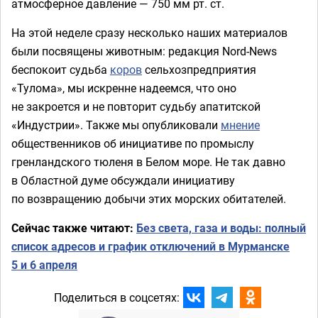
атмосферное давление — 750 мм рт. ст.
На этой неделе сразу несколько наших материалов
были посвящены животным: редакция Nord-News
беспокоит судьба
коров
сельхозпредприятия
«Тулома», мы искренне надеемся, что оно
не закроется и не повторит судьбу апатитской
«Индустрии». Также мы опубликовали
мнение
общественников об инициативе по промыслу
гренландского тюленя в Белом море. Не так давно
в Областной думе обсуждали инициативу
по возвращению добычи этих морских обитателей.
Сейчас также читают:
Без света, газа и воды: полный
список адресов и график отключений в Мурманске
5 и 6 апреля
Поделиться в соцсетях: