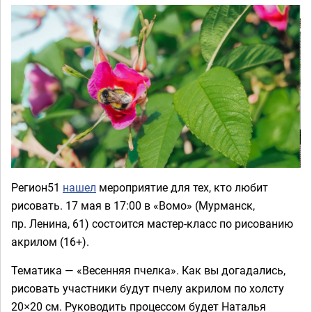
Регион51
нашел
мероприятие для тех, кто любит
рисовать. 17 мая в 17:00 в «Вомо» (Мурманск,
пр. Ленина, 61) состоится мастер-класс по рисованию
акрилом (16+).
Тематика — «Весенняя пчелка». Как вы догадались,
рисовать участники будут пчелу акрилом по холсту
20×20 см. Руководить процессом будет Наталья