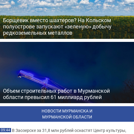
Борщевик вместо шахтеров? На Кольском
полуострове запускают «зеленую» добычу
редкоземельных металлов
Объем строительных работ в Мурманской
области превысил 61 миллиард рублей
НОВОСТИ МУРМАНСКА И
МУРМАНСКОЙ ОБЛАСТИ
В Заозерске за 31,8 млн рублей оснастят Центр культуры,
09:44