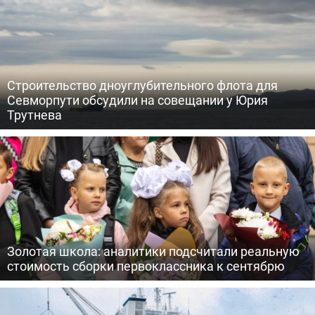
Строительство дноуглубительного флота для
Севморпути обсудили на совещании у Юрия
Трутнева
Золотая школа: аналитики подсчитали реальную
стоимость сборки первоклассника к сентябрю