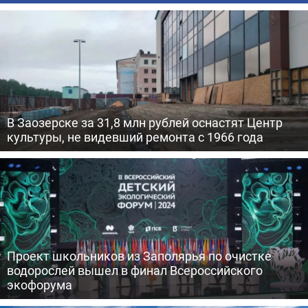
В Заозерске за 31,8 млн рублей оснастят Центр
культуры, не видевший ремонта с 1966 года
Проект школьников из Заполярья по очистке
водорослей вышел в финал Всероссийского
экофорума