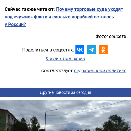
Сейчас также читают:
Почему торговые суда уходят
под «чужие» флаги и сколько кораблей осталось
у России?
Фото: соцсети
Поделиться в соцсетях:
Ксения Топоркова
Соответствует
редакционной политике
Другие новости за сегодня