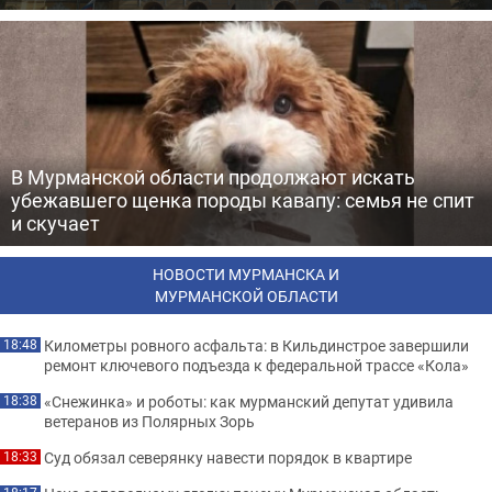
В Мурманской области продолжают искать
убежавшего щенка породы кавапу: семья не спит
и скучает
НОВОСТИ МУРМАНСКА И
МУРМАНСКОЙ ОБЛАСТИ
Километры ровного асфальта: в Кильдинстрое завершили
18:48
ремонт ключевого подъезда к федеральной трассе «Кола»
«Снежинка» и роботы: как мурманский депутат удивила
18:38
ветеранов из Полярных Зорь
Суд обязал северянку навести порядок в квартире
18:33