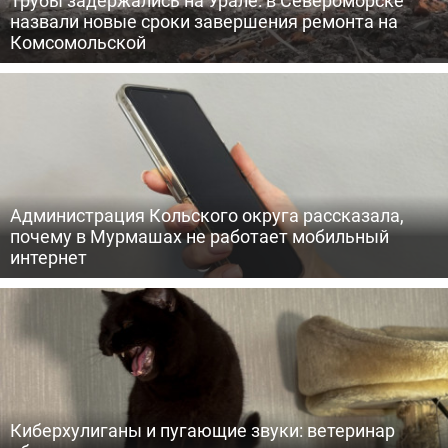
Трубы задержались на Урале: в Североморске
назвали новые сроки завершения ремонта на
Комсомольской
Администрация Кольского округа рассказала,
почему в Мурмашах не работает мобильный
интернет
Киберхулиганы и пугающие звуки: ветеринар