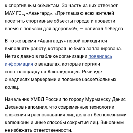
к спортивным объектам. За часть из них отвечает
МАУ ГСЦ «Авангард». «Приглашаю всех жителей
посетить спортивные объекты города и провести
время с пользой для здоровья!», — написал Лебедев.
В то же время «Авангарду» порой приходится
выполнять работу, которая не была запланирована.
Не так давно в паблике организации
появилась
информация
о вандалах, которые портили
спортплощадку на Аскольдовцев. Речь идет
о надписях маркерами и поломке баскетбольных
колец.
Начальник УМВД России по городу Мурманску Денис
Деханов напомнил, что современные технологии
слежения и распознавания лиц делают бесполезными
капюшоны и иные способы сокрытия лиц. Виновным
не избежать ответственности.