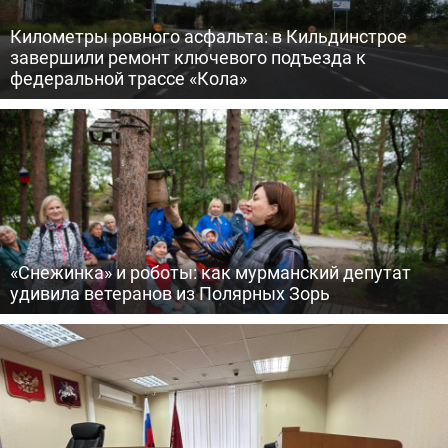
Километры ровного асфальта: в Кильдинстрое
завершили ремонт ключевого подъезда к
федеральной трассе «Кола»
«Снежинка» и роботы: как мурманский депутат
удивила ветеранов из Полярных Зорь