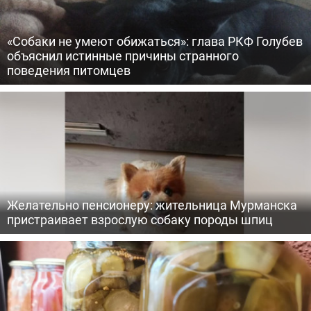
«Собаки не умеют обижаться»: глава РКФ Голубев
объяснил истинные причины странного
поведения питомцев
Желательно пенсионеру: жительница Мурманска
пристраивает взрослую собаку породы шпиц