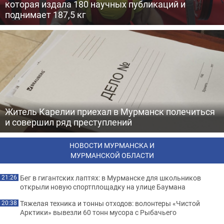
которая издала 180 научных публикаций и
поднимает 187,5 кг
Житель Карелии приехал в Мурманск полечиться
и совершил ряд преступлений
НОВОСТИ МУРМАНСКА И
МУРМАНСКОЙ ОБЛАСТИ
Бег в гигантских лаптях: в Мурманске для школьников
21:26
открыли новую спортплощадку на улице Баумана
Тяжелая техника и тонны отходов: волонтеры «Чистой
20:38
Арктики» вывезли 60 тонн мусора с Рыбачьего