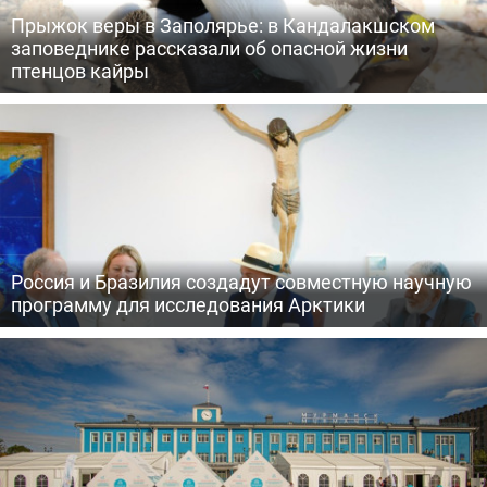
Прыжок веры в Заполярье: в Кандалакшском
заповеднике рассказали об опасной жизни
птенцов кайры
Россия и Бразилия создадут совместную научную
программу для исследования Арктики