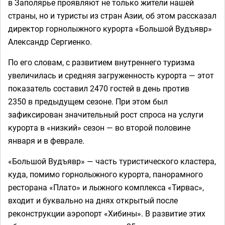
в Заполярье проявляют не только жители нашей
страны, но и туристы из стран Азии, об этом рассказал
директор горнолыжного курорта «Большой Вудъявр»
Александр Сергиенко.
По его словам, с развитием внутреннего туризма
увеличилась и средняя загруженность курорта — этот
показатель составил 2470 гостей в день против
2350 в предыдущем сезоне. При этом был
зафиксирован значительный рост спроса на услуги
курорта в «низкий» сезон — во второй половине
января и в феврале.
«Большой Вудъявр» — часть туристического кластера,
куда, помимо горнолыжного курорта, панорамного
ресторана «Плато» и лыжного комплекса «Тирвас»,
входит и буквально на днях открытый после
реконструкции аэропорт «Хибины». В развитие этих