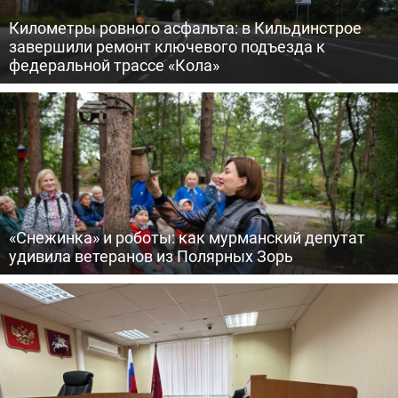
Километры ровного асфальта: в Кильдинстрое
завершили ремонт ключевого подъезда к
федеральной трассе «Кола»
«Снежинка» и роботы: как мурманский депутат
удивила ветеранов из Полярных Зорь