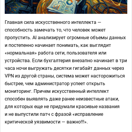
Главная сила искусственного интеллекта —
способность замечать то, что человек может
пропустить. AI анализирует огромные объемы данных
и постепенно начинает понимать, как выглядит
«нормальная» работа сети, пользователя или
устройства. Если бухгалтерия внезапно начинает в три
часа ночи выгружать десятки гигабайт данных через
VPN из другой страны, система может насторожиться
быстрее, чем администратор успеет открыть
мониторинг. Причем искусственный интеллект
способен выявлять даже ранее неизвестные атаки,
для которых еще не придумали красивые названия
и не выпустили патч с фразой «исправление
критической уязвимости — важно!!!».