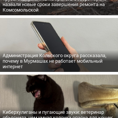
назвали новые сроки завершения ремонта на
Комсомольской
Администрация Кольского округа рассказала,
почему в Мурмашах не работает мобильный
интернет
Киберхулиганы и пугающие звуки: ветеринар
объяснила, чем умная колонка опасна для кошек