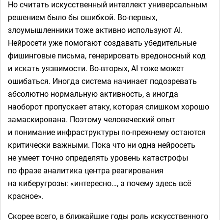
Но считать искусственный интеллект универсальным
решением было бы ошибкой. Во-первых,
злоумышленники тоже активно используют AI.
Нейросети уже помогают создавать убедительные
фишинговые письма, генерировать вредоносный код
и искать уязвимости. Во-вторых, AI тоже может
ошибаться. Иногда система начинает подозревать
абсолютно нормальную активность, а иногда
наоборот пропускает атаку, которая слишком хорошо
замаскирована. Поэтому человеческий опыт
и понимание инфраструктуры по-прежнему остаются
критически важными. Пока что ни одна нейросеть
не умеет точно определять уровень катастрофы
по фразе аналитика центра реагирования
на киберугрозы: «интересно…, а почему здесь всё
красное».
Скорее всего, в ближайшие годы роль искусственного