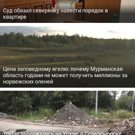
Суд обязал северянку навести порядок в
квартире
Цена заповедному ягелю: почему Мурманская
область годами не может получить миллионы за
норвежских оленей
Трубы задержались на Урале: в Североморске