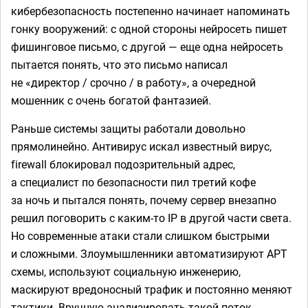
кибербезопасность постепенно начинает напоминать
гонку вооружений: с одной стороны нейросеть пишет
фишинговое письмо, с другой — еще одна нейросеть
пытается понять, что это письмо написал
не «директор / срочно / в работу», а очередной
мошенник с очень богатой фантазией.
Раньше системы защиты работали довольно
прямолинейно. Антивирус искал известный вирус,
firewall блокировал подозрительный адрес,
а специалист по безопасности пил третий кофе
за ночь и пытался понять, почему сервер внезапно
решил поговорить с каким-то IP в другой части света.
Но современные атаки стали слишком быстрыми
и сложными. Злоумышленники автоматизируют APT
схемы, используют социальную инженерию,
маскируют вредоносный трафик и постоянно меняют
тактики. Вручную анализировать такой поток