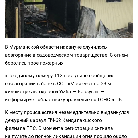
В Мурманской области накануне случилось
возгорание в садоводческом товариществе. С огнем
боролись трое пожарных.
«По единому номеру 112 поступило сообщение
о возгорании в бане в СОТ «Мосеево» на 38-м
километре автодороги Умба — Варзуга», —
информирует областное управление по ГОЧС и ПБ.
К месту происшествия незамедлительно выдвинулся
дежурный караул ПЧ-62 Кандалакшского
филиала ГПС. С момента регистрации сигнала
на пульте до полной ликвидации огня прошло около