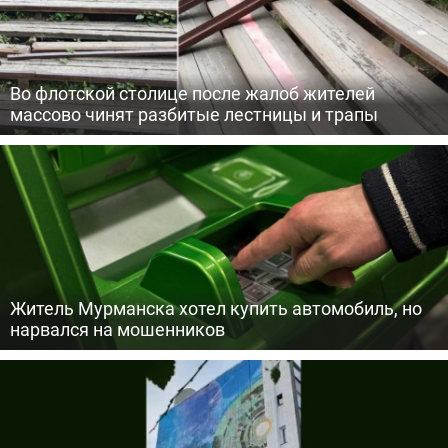
Во флотской столице после жалоб жителей
массово чинят разбитые лестницы и трапы
Житель Мурманска хотел купить автомобиль, но
нарвался на мошенников