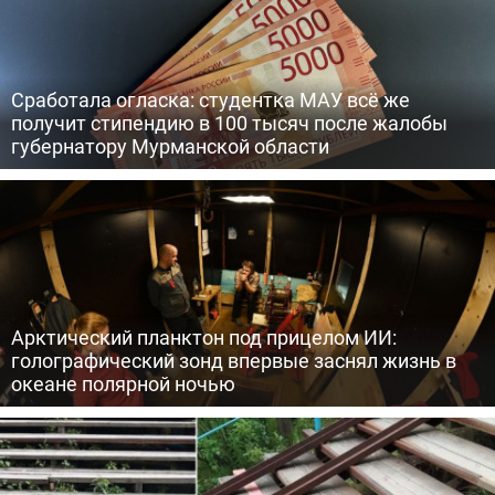
Сработала огласка: студентка МАУ всё же
получит стипендию в 100 тысяч после жалобы
губернатору Мурманской области
Арктический планктон под прицелом ИИ:
голографический зонд впервые заснял жизнь в
океане полярной ночью