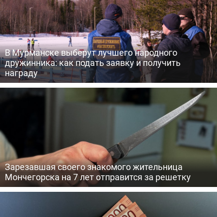
В Мурманске выберут лучшего народного
дружинника: как подать заявку и получить
награду
Зарезавшая своего знакомого жительница
Мончегорска на 7 лет отправится за решетку