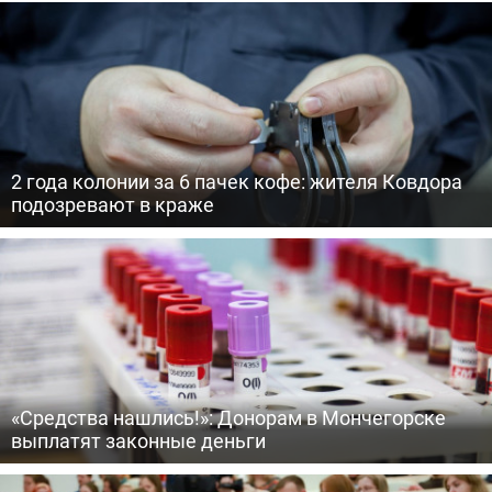
2 года колонии за 6 пачек кофе: жителя Ковдора
подозревают в краже
«Средства нашлись!»: Донорам в Мончегорске
выплатят законные деньги