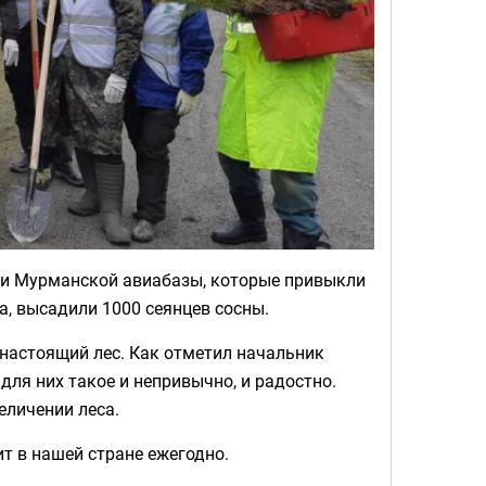
и Мурманской авиабазы, которые привыкли
а, высадили 1000 сеянцев сосны.
т настоящий лес. Как отметил начальник
для них такое и непривычно, и радостно.
еличении леса.
т в нашей стране ежегодно.