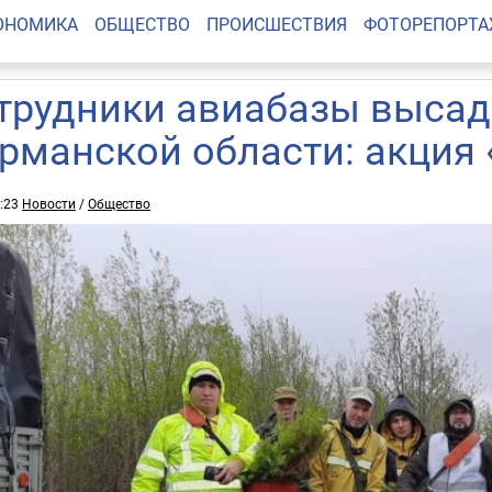
ОНОМИКА
ОБЩЕСТВО
ПРОИСШЕСТВИЯ
ФОТОРЕПОРТ
трудники авиабазы высад
рманской области: акция 
0:23
Новости
/
Общество