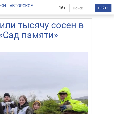
АЖИ
АВТОРСКОЕ
16+
Найти
или тысячу сосен в
«Сад памяти»