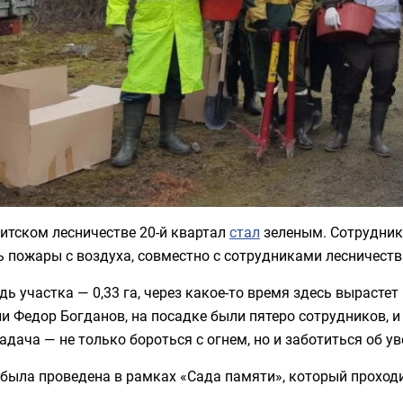
итском лесничестве 20-й квартал
стал
зеленым. Сотрудник
 пожары с воздуха, совместно с сотрудниками лесничеств
ь участка — 0,33 га, через какое-то время здесь вырасте
и Федор Богданов, на посадке были пятеро сотрудников, и 
адача — не только бороться с огнем, но и заботиться об ув
была проведена в рамках «Сада памяти», который проходи