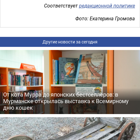
Соответствует
редакционной политике
Фото: Екатерина Громова
Другие новости за сегодня
От кота Мурра до японских бестселлеров: в
Мурманске открылась выставка к Всемирному
дню кошек