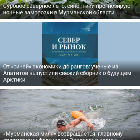
Суровое северное лето: синоптики прогнозируют
ночные заморозки в Мурманской области
От «синей» экономики до рангов: ученые из
Апатитов выпустили свежий сборник о будущем
Арктики
«Мурманская миля» возвращается: главному