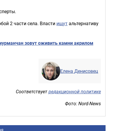
сперты.
бой 2 части села. Власти
ищут
альтернативу
 мурманчан зовут оживить камни акрилом
Елена Денисовец
Соответствует
редакционной политике
Фото: Nord-News
ня