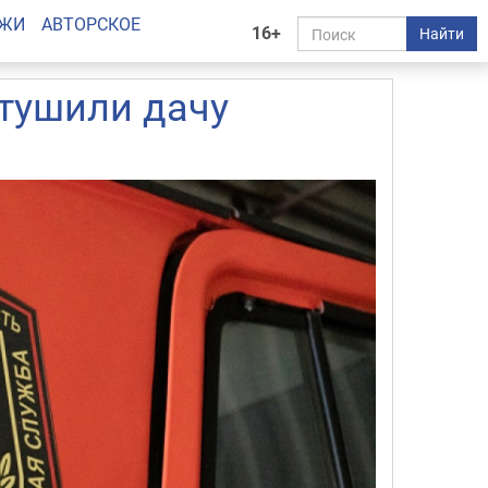
АЖИ
АВТОРСКОЕ
16+
Найти
тушили дачу