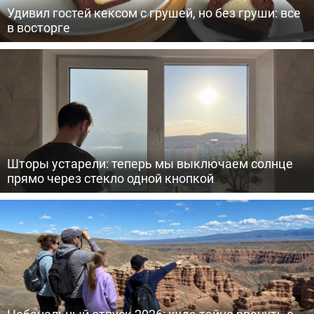
Удивил гостей кексом с грушей, но без груши: все
в восторге
Шторы устарели: теперь мы выключаем солнце
прямо через стекло одной кнопкой