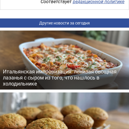
Соответствует
редакционной политике
Другие новости за сегодня
Итальянская импровизация: ленивая овощная
лазанья с сыром из того, что нашлось в
холодильнике