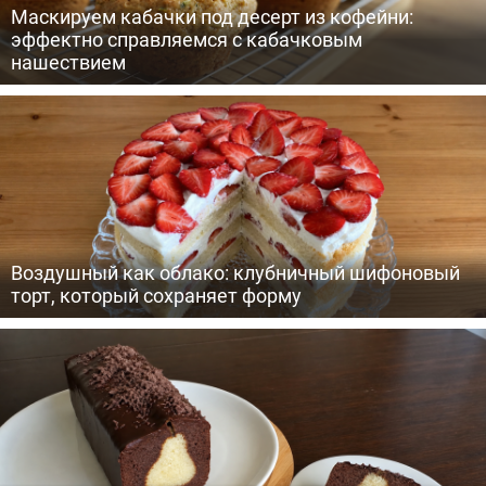
Маскируем кабачки под десерт из кофейни:
эффектно справляемся с кабачковым
нашествием
Воздушный как облако: клубничный шифоновый
торт, который сохраняет форму