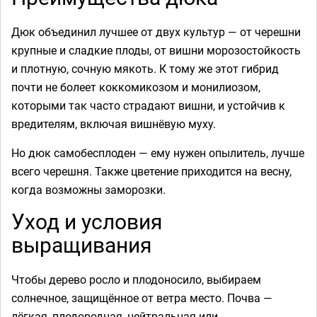
Дюк объединил лучшее от двух культур — от черешни
крупные и сладкие плоды, от вишни морозостойкость
и плотную, сочную мякоть. К тому же этот гибрид
почти не болеет коккомикозом и монилиозом,
которыми так часто страдают вишни, и устойчив к
вредителям, включая вишнёвую муху.
Но дюк самобесплоден — ему нужен опылитель, лучше
всего черешня. Также цветение приходится на весну,
когда возможны заморозки.
Уход и условия
выращивания
Чтобы дерево росло и плодоносило, выбираем
солнечное, защищённое от ветра место. Почва —
лёгкая, плодородная, нейтральная или