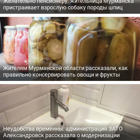
Желательно пенсионеру: жительница Мурманска
пристраивает взрослую собаку породы шпиц
Жителям Мурманской области рассказали, как
правильно консервировать овощи и фрукты
Неудобства временны: администрация ЗАТО
Александровск рассказала о модернизации