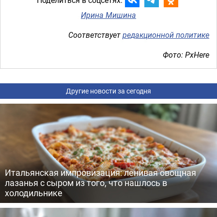
Поделиться в соцсетях:
Ирина Мишина
Соответствует
редакционной политике
Фото: PxHere
Другие новости за сегодня
Итальянская импровизация: ленивая овощная
лазанья с сыром из того, что нашлось в
холодильнике