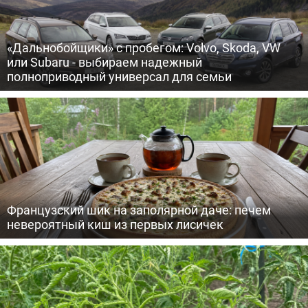
«Дальнобойщики» с пробегом: Volvo, Skoda, VW
или Subaru - выбираем надежный
полноприводный универсал для семьи
Французский шик на заполярной даче: печем
невероятный киш из первых лисичек