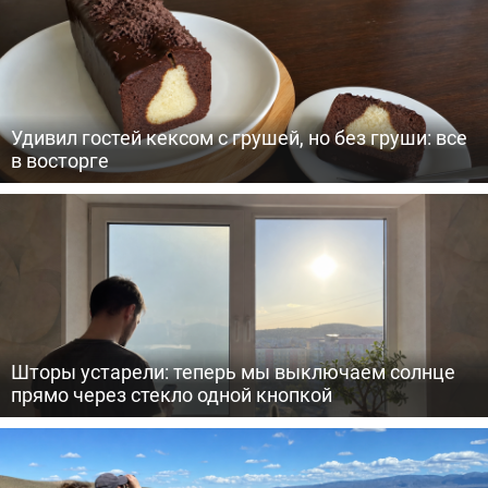
Удивил гостей кексом с грушей, но без груши: все
в восторге
Шторы устарели: теперь мы выключаем солнце
прямо через стекло одной кнопкой