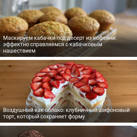
Маскируем кабачки под десерт из кофейни:
эффектно справляемся с кабачковым
нашествием
Воздушный как облако: клубничный шифоновый
торт, который сохраняет форму