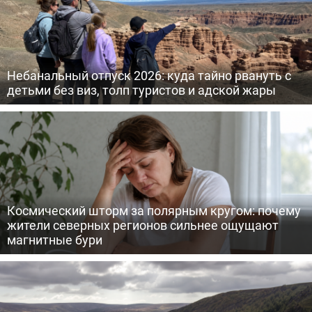
Небанальный отпуск 2026: куда тайно рвануть с
детьми без виз, толп туристов и адской жары
Космический шторм за полярным кругом: почему
жители северных регионов сильнее ощущают
магнитные бури