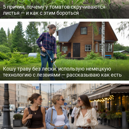
5 причин, почему у томатов скручиваются
листья — и как с этим бороться
Кошу траву без лески: использую немецкую
технологию с лезвиями — рассказываю как есть