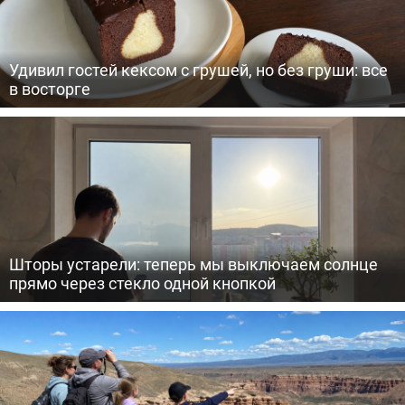
Удивил гостей кексом с грушей, но без груши: все
в восторге
Шторы устарели: теперь мы выключаем солнце
прямо через стекло одной кнопкой