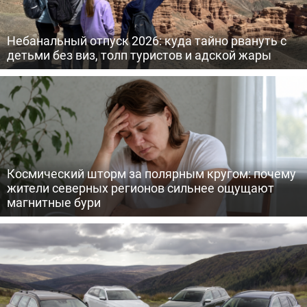
Небанальный отпуск 2026: куда тайно рвануть с
детьми без виз, толп туристов и адской жары
Космический шторм за полярным кругом: почему
жители северных регионов сильнее ощущают
магнитные бури