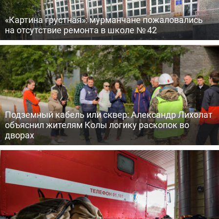
«Картина грустная»: мурманчане пожаловались
на отсутствие ремонта в школе № 42
Подземный кабель или сквер: Александр Лихолат
объяснил жителям Колы логику раскопок во
дворах