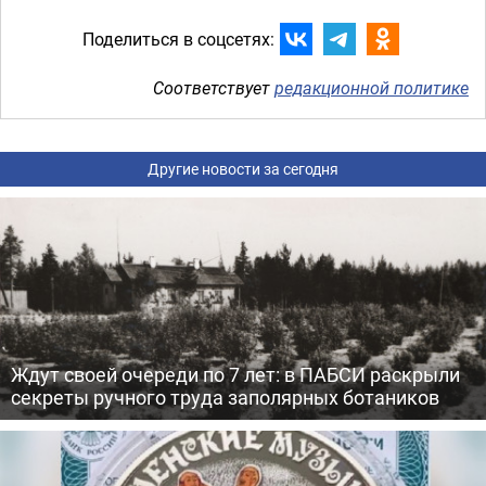
Поделиться в соцсетях:
Соответствует
редакционной политике
Другие новости за сегодня
Ждут своей очереди по 7 лет: в ПАБСИ раскрыли
секреты ручного труда заполярных ботаников