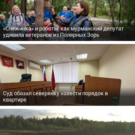
«Снежинка» и роботы: как мурманский депутат
удивила ветеранов из Полярных Зорь
Суд обязал северянку навести порядок в
квартире