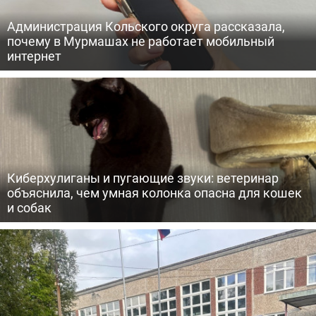
Администрация Кольского округа рассказала,
почему в Мурмашах не работает мобильный
интернет
Киберхулиганы и пугающие звуки: ветеринар
объяснила, чем умная колонка опасна для кошек
и собак