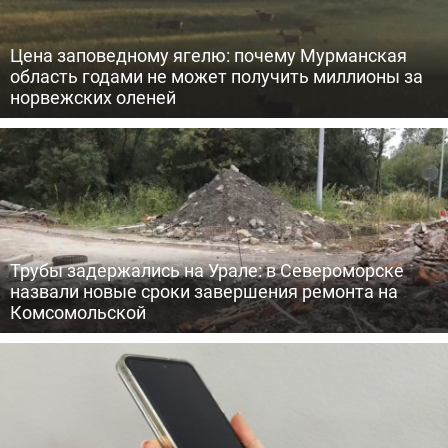
Цена заповедному ягелю: почему Мурманская
область годами не может получить миллионы за
норвежских оленей
Трубы задержались на Урале: в Североморске
назвали новые сроки завершения ремонта на
Комсомольской