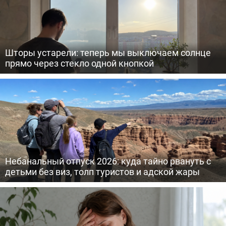
Шторы устарели: теперь мы выключаем солнце
прямо через стекло одной кнопкой
Небанальный отпуск 2026: куда тайно рвануть с
детьми без виз, толп туристов и адской жары