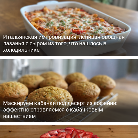
Итальянская импровизация: ленивая овощная
лазанья с сыром из того, что нашлось в
холодильнике
Маскируем кабачки под десерт из кофейни:
эффектно справляемся с кабачковым
нашествием