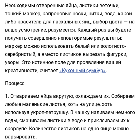
Необходимы отваренные яйца, листики-веточки,
тонкий маркер, капроновые носки, нитки, вода, какой-
либо краситель для пасхальных яиц, выбор цвета — на
ваше усмотрение, разумеется. Каждый раз вы будете
получать совершенно неповторимые результаты;
маркер можно использовать белый или золотисто-
серебристый, а вместо листиков вырезать фигурки,
узоры. Это истинное поле для проявления вашей
креативности, считает
«Кухонный сумбур»
.
Процесс:
1. Отвариваем яйца вкрутую, охлаждаем их. Собираем
любые маленькие листья, хоть на улице, хоть
используя укроп-петрушку. В чашку наливаем немного
воды, смачиваем листики в воде и приклеиваем их к
скорлупе. Количество листиков на одно яйцо можно
варьировать.