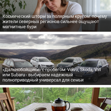
Космический шторм за полярным кругом: почему
жители северных регионов сильнее ощущают
магнитные бури
«Дальнобойщики» с пробегом: Volvo, Skoda, VW
или Subaru - выбираем надежный
полноприводный универсал для семьи