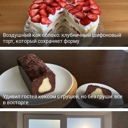
Воздушный как облако: клубничный шифоновый
торт, который сохраняет форму
Удивил гостей кексом с грушей, но без груши: все
в восторге