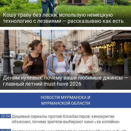
Кошу траву без лески: использую немецкую
технологию с лезвиями — рассказываю как есть
Деним нулевых: почему ваши любимые джинсы —
главный летний must-have 2026
НОВОСТИ МУРМАНСКА И
МУРМАНСКОЙ ОБЛАСТИ
Дешевые сериалы против блокбастеров: кинокритик
22:54
объяснил, почему зрители выбирают кино «за копейки»
21:22