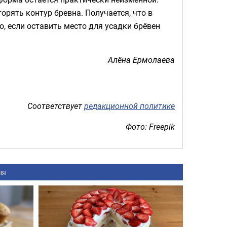
рять контур бревна. Получается, что в
о, если оставить место для усадки брёвен
Алёна Ермолаева
Соответствует
редакционной политике
Фото: Freepik
ня