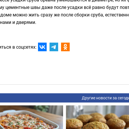
у цементные швы даже после усадки всё равно будут повто
доме можно жить сразу же после сборки сруба, естественн
кнами и дверями.
ться в соцсетях:
Другие новости за сегод