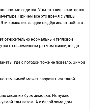
б полностью садится. Увы, это лишь считается.
и-четыре. Причём всё это время с улицы
 Эти крылатые злодеи выдёргивают всё, что
будет относительно нормальный тепловой
яжутся с современным ритмом жизни, когда
анеты, где с погодой тоже не повезло. Зимой
нно там зимой может разразиться такой
ране снежных бурь зимовья. Их нужно
енуемой там летом. А к белой зиме дом