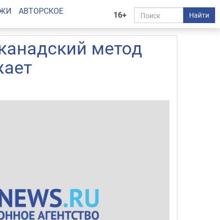
АЖИ
АВТОРСКОЕ
16+
Найти
 канадский метод
жает