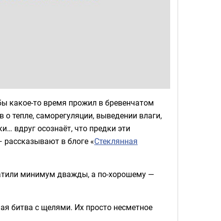
бы какое-то время прожил в бревенчатом
 о тепле, саморегуляции, выведении влаги,
и… вдруг осознаёт, что предки эти
— рассказывают в блоге «
Стеклянная
патили минимум дважды, а по-хорошему —
ая битва с щелями. Их просто несметное