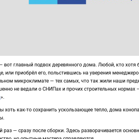
 вот главный подвох деревянного дома. Любой, кто хотя 
, или приобрёл его, польстившись на уверения менеджеров
ьном микроклимате — тех самых, что так жили наши предк
енно не ведали о СНИПах и прочих строительных нормах 
а
».
бы хоть как-то сохранить ускользающее тепло, дома коно
ы.
 раз — сразу после сборки. Здесь разворачивается основн
ство, но опытные мастера справляются.