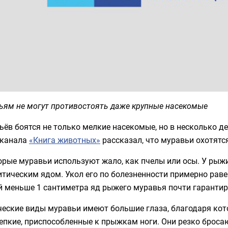
ьям не могут противостоять даже крупные насекомые
ёв боятся не только мелкие насекомые, но в несколько дес
 канала
«Книга животных»
рассказал, что муравьи охотятс
рые муравьи используют жало, как пчелы или осы. У рыжи
тическим ядом. Укол его по болезненности примерно раве
й меньше 1 сантиметра яд рыжего муравья почти гарантир
ческие виды муравьи имеют большие глаза, благодаря кот
епкие, приспособленные к прыжкам ноги. Они резко брос