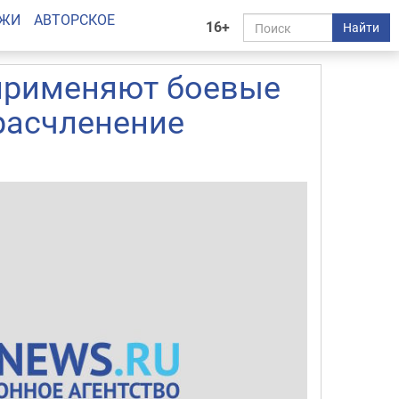
АЖИ
АВТОРСКОЕ
16+
Найти
 применяют боевые
 расчленение