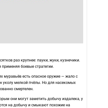
ятков раз крупнее: пауки, жуки, кузнечики.
я применяя боевые стратегии.
х муравьёв есть опасное оружие — жало с
н уколу мелкой пчёлы. Но для насекомых
ованно смертелен.
орым они могут заметить добычу издалека, у
аются на добычу и смыкают похожие на