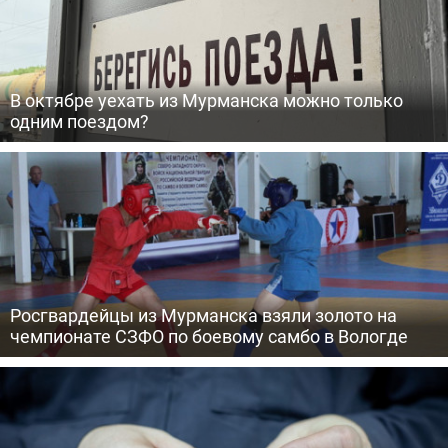
В октябре уехать из Мурманска можно только
одним поездом?
Росгвардейцы из Мурманска взяли золото на
чемпионате СЗФО по боевому самбо в Вологде