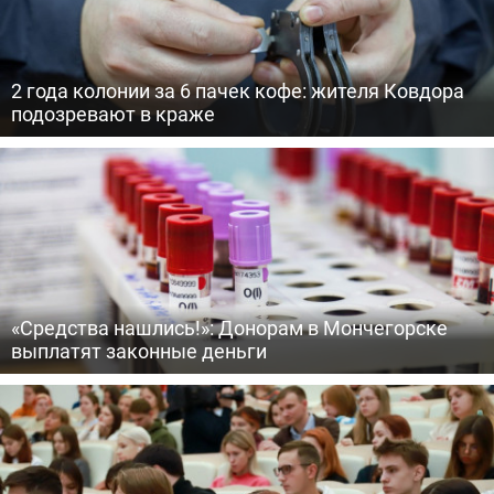
2 года колонии за 6 пачек кофе: жителя Ковдора
подозревают в краже
«Средства нашлись!»: Донорам в Мончегорске
выплатят законные деньги