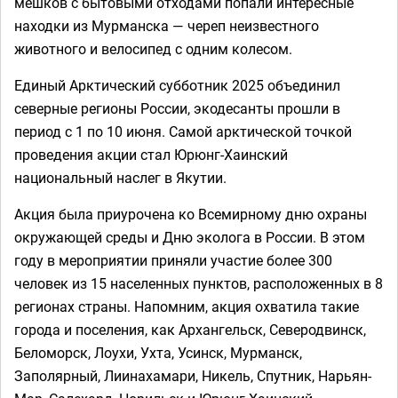
мешков с бытовыми отходами попали интересные
находки из Мурманска — череп неизвестного
животного и велосипед с одним колесом.
Единый Арктический субботник 2025 объединил
северные регионы России, экодесанты прошли в
период с 1 по 10 июня. Самой арктической точкой
проведения акции стал Юрюнг-Хаинский
национальный наслег в Якутии.
Акция была приурочена ко Всемирному дню охраны
окружающей среды и Дню эколога в России. В этом
году в мероприятии приняли участие более 300
человек из 15 населенных пунктов, расположенных в 8
регионах страны. Напомним, акция охватила такие
города и поселения, как Архангельск, Северодвинск,
Беломорск, Лоухи, Ухта, Усинск, Мурманск,
Заполярный, Лиинахамари, Никель, Спутник, Нарьян-