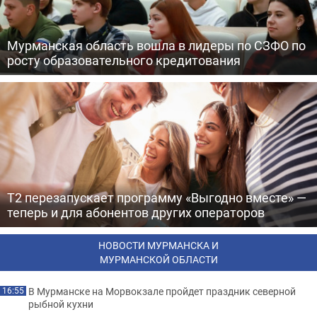
Мурманская область вошла в лидеры по СЗФО по
росту образовательного кредитования
Т2 перезапускает программу «Выгодно вместе» —
теперь и для абонентов других операторов
НОВОСТИ МУРМАНСКА И
МУРМАНСКОЙ ОБЛАСТИ
В Мурманске на Морвокзале пройдет праздник северной
16:55
рыбной кухни