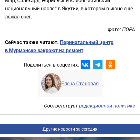
Мар, Салехард, Норильск и Юрюнг-Хаинский
национальный наслег в Якутии, в котором в июне еще
лежал снег.
Фото: ПОРА
Сейчас также читают:
Перинатальный центр
в Мурманске закроют на ремонт
Поделиться в соцсетях:
Елена Становая
Соответствует
редакционной политике
Другие новости за сегодня