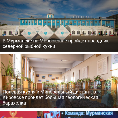
В Мурманске на Морвокзале пройдет праздник
северной рыбной кухни
Полевая кухня и Минеральный диктант: в
Кировске пройдет большая геологическая
барахолка