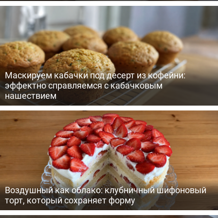
Маскируем кабачки под десерт из кофейни:
эффектно справляемся с кабачковым
нашествием
Воздушный как облако: клубничный шифоновый
торт, который сохраняет форму