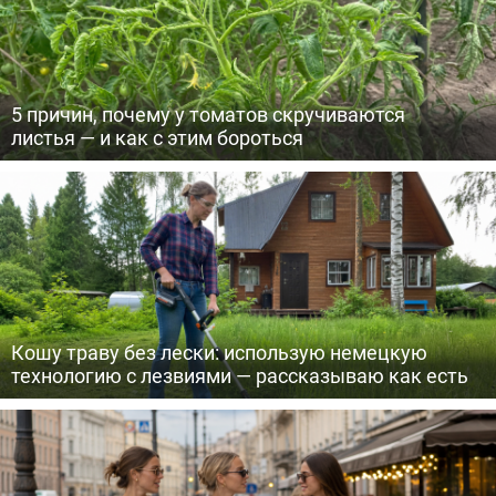
5 причин, почему у томатов скручиваются
листья — и как с этим бороться
Кошу траву без лески: использую немецкую
технологию с лезвиями — рассказываю как есть