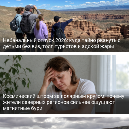
Небанальный отпуск 2026: куда тайно рвануть с
детьми без виз, толп туристов и адской жары
Космический шторм за полярным кругом: почему
жители северных регионов сильнее ощущают
магнитные бури