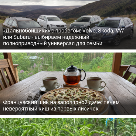
«Дальнобойщики» с пробегом: Volvo, Skoda, VW
или Subaru - выбираем надежный
полноприводный универсал для семьи
Французский шик на заполярной даче: печем
невероятный киш из первых лисичек