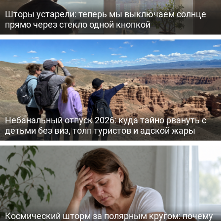
Шторы устарели: теперь мы выключаем солнце
прямо через стекло одной кнопкой
Небанальный отпуск 2026: куда тайно рвануть с
детьми без виз, толп туристов и адской жары
Космический шторм за полярным кругом: почему