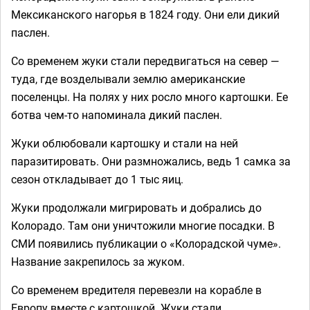
Мексиканского нагорья в 1824 году. Они ели дикий
паслен.
Со временем жуки стали передвигаться на север —
туда, где возделывали землю американские
поселенцы. На полях у них росло много картошки. Ее
ботва чем-то напоминала дикий паслен.
Жуки облюбовали картошку и стали на ней
паразитировать. Они размножались, ведь 1 самка за
сезон откладывает до 1 тыс яиц.
Жуки продолжали мигрировать и добрались до
Колорадо. Там они уничтожили многие посадки. В
СМИ появились публикации о «Колорадской чуме».
Название закрепилось за жуком.
Со временем вредителя перевезли на корабле в
Европу вместе с картошкой. Жуки стали