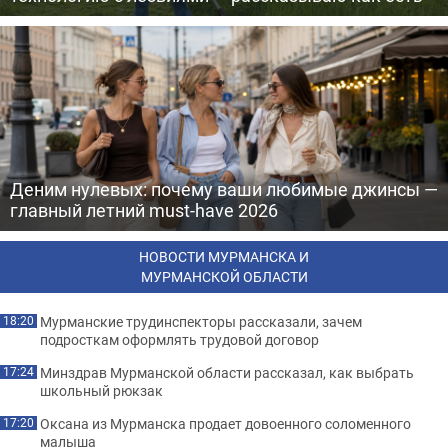
Деним нулевых: почему ваши любимые джинсы —
главный летний must-have 2026
НОВОСТИ МУРМАНСКА И
МУРМАНСКОЙ ОБЛАСТИ
Мурманские трудинспекторы рассказали, зачем
18:20
подросткам оформлять трудовой договор
Минздрав Мурманской области рассказал, как выбрать
17:24
школьный рюкзак
Оксана из Мурманска продает довоенного соломенного
17:20
малыша