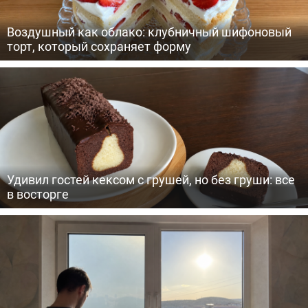
Воздушный как облако: клубничный шифоновый
торт, который сохраняет форму
Удивил гостей кексом с грушей, но без груши: все
в восторге