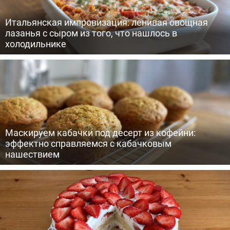
Итальянская импровизация: ленивая овощная
лазанья с сыром из того, что нашлось в
холодильнике
Маскируем кабачки под десерт из кофейни:
эффектно справляемся с кабачковым
нашествием