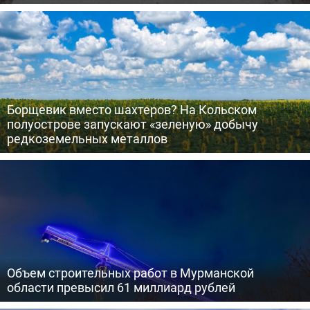
Борщевик вместо шахтеров? На Кольском
полуострове запускают «зеленую» добычу
редкоземельных металлов
Объем строительных работ в Мурманской
области превысил 61 миллиард рублей