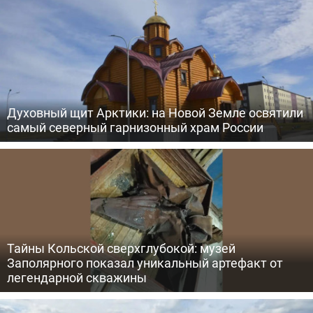
Духовный щит Арктики: на Новой Земле освятили
самый северный гарнизонный храм России
Тайны Кольской сверхглубокой: музей
Заполярного показал уникальный артефакт от
легендарной скважины