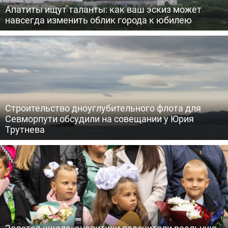
Апатиты ищут таланты: как ваш эскиз может
навсегда изменить облик города к юбилею
Строительство дноуглубительного флота для
Севморпути обсудили на совещании у Юрия
Трутнева