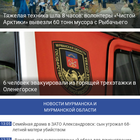
Тяжелая техника шла 8 часов: волонтеры «Чистой
Арктики» вывезли 60 тонн мусора с Рыбачьего
6 человек эвакуировали из горящей трехэтажки в
Оленегорске
НОВОСТИ МУРМАНСКА И
МУРМАНСКОЙ ОБЛАСТИ
Семейная драма в ЗАТО Александровск: сын угрожал 68-
13:05
летней матери убийством
«Вероятно, это художественный образ для демонстрации
12:25