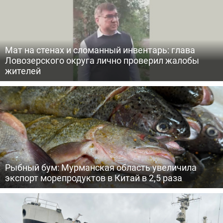
Мат на стенах и сломанный инвентарь: глава
Ловозерского округа лично проверил жалобы
жителей
Рыбный бум: Мурманская область увеличила
экспорт морепродуктов в Китай в 2,5 раза