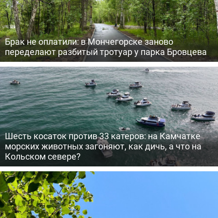
Брак не оплатили: в Мончегорске заново
переделают разбитый тротуар у парка Бровцева
Шесть косаток против 33 катеров: на Камчатке
морских животных загоняют, как дичь, а что на
Кольском севере?