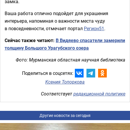
замка.
Ваша работа отлично подойдет для украшения
интерьера, напоминая о важности места чуду
в повседневности, отмечает портал
Регион51
.
Сейчас также читают:
В Видяево спасатели замерили
толщину Большого Урагубского озера
Фото: Мурманская областная научная библиотека
Поделиться в соцсетях:
Ксения Топоркова
Соответствует
редакционной политике
Другие новости за сегодня