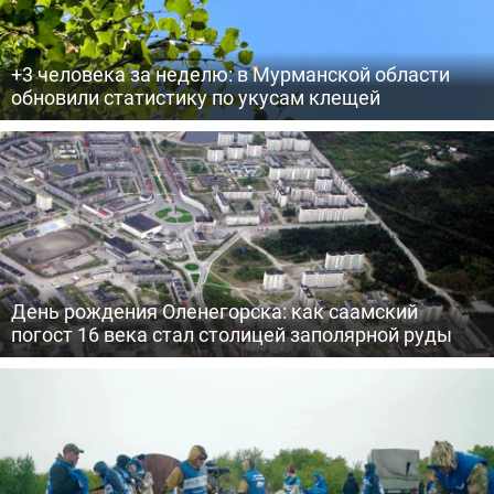
+3 человека за неделю: в Мурманской области
обновили статистику по укусам клещей
День рождения Оленегорска: как саамский
погост 16 века стал столицей заполярной руды