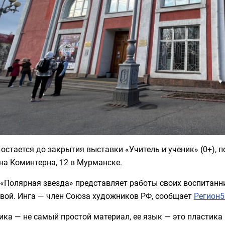
остается до закрытия выставки «Учитель и ученик» (0+),
на Коминтерна, 12 в Мурманске.
«Полярная звезда» представляет работы своих воспитанни
ёвой. Инга — член Союза художников РФ, сообщает
Регион5
ка — не самый простой материал, ее язык — это пластика 