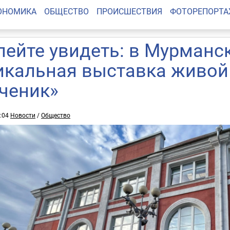
ОНОМИКА
ОБЩЕСТВО
ПРОИСШЕСТВИЯ
ФОТОРЕПОРТ
пейте увидеть: в Мурманс
икальная выставка живой
ученик»
2:04
Новости
/
Общество