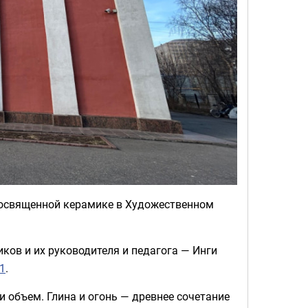
 посвященной керамике в Художественном
ков и их руководителя и педагога — Инги
1
.
и объем. Глина и огонь — древнее сочетание