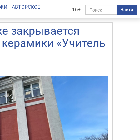
АЖИ
АВТОРСКОЕ
16+
Найти
ке закрывается
 керамики «Учитель