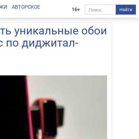
АЖИ
АВТОРСКОЕ
16+
Найти
ать уникальные обои
с по диджитал-