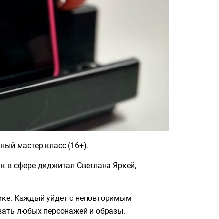
ный мастер класс (16+).
к в сфере диджитал Светлана Яркей,
тике. Каждый уйдет с неповторимым
авать любых персонажей и образы.