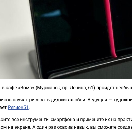
 в кафе «Вомо» (Мурманск, пр. Ленина, 61) пройдет необыч
ников научат рисовать диджитал-обои. Ведущая — художни
ает
Регион51
.
воите все инструменты смартфона и примените их на прак
ом на экране. А один раз освоив навык, вы сможете созд