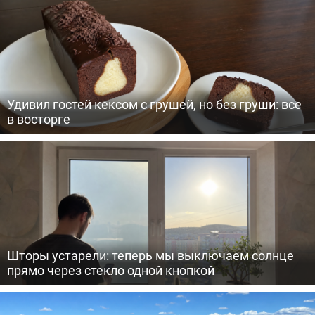
Удивил гостей кексом с грушей, но без груши: все
в восторге
Шторы устарели: теперь мы выключаем солнце
прямо через стекло одной кнопкой