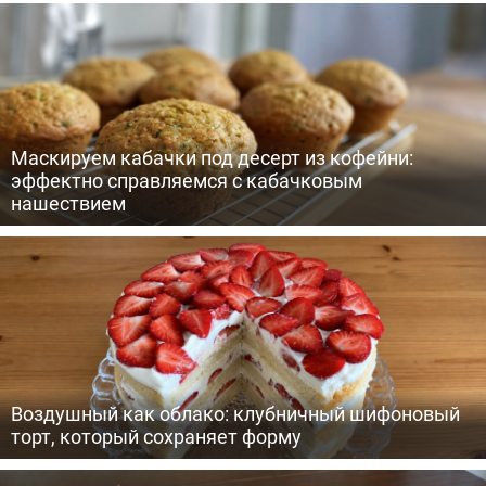
Маскируем кабачки под десерт из кофейни:
эффектно справляемся с кабачковым
нашествием
Воздушный как облако: клубничный шифоновый
торт, который сохраняет форму