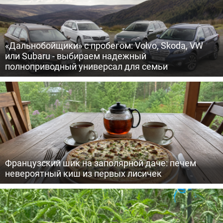
«Дальнобойщики» с пробегом: Volvo, Skoda, VW
или Subaru - выбираем надежный
полноприводный универсал для семьи
Французский шик на заполярной даче: печем
невероятный киш из первых лисичек