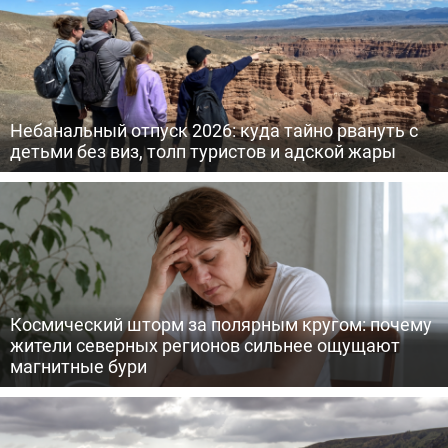
Небанальный отпуск 2026: куда тайно рвануть с
детьми без виз, толп туристов и адской жары
Космический шторм за полярным кругом: почему
жители северных регионов сильнее ощущают
магнитные бури