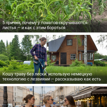
5 причин, почему у томатов скручиваются
листья — и как с этим бороться
Кошу траву без лески: использую немецкую
технологию с лезвиями — рассказываю как есть