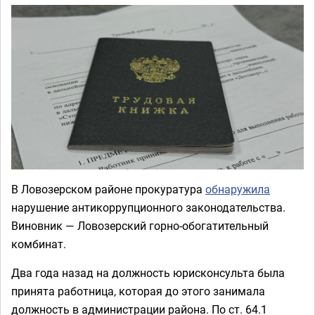
В Ловозерском районе прокуратура
обнаружила
нарушение антикоррупционного законодательства.
Виновник — Ловозерский горно-обогатительный
комбинат.
Два года назад на должность юрисконсульта была
принята работница, которая до этого занимала
должность в администрации района. По ст. 64.1