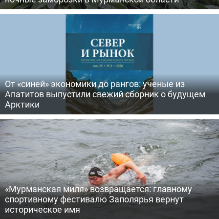
От «синей» экономики до рангов: ученые из
Апатитов выпустили свежий сборник о будущем
Арктики
«Мурманская миля» возвращается: главному
спортивному фестивалю Заполярья вернут
историческое имя