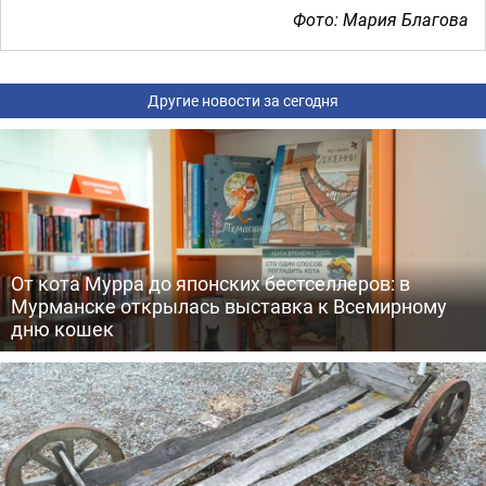
Фото: Мария Благова
Другие новости за сегодня
От кота Мурра до японских бестселлеров: в
Мурманске открылась выставка к Всемирному
дню кошек