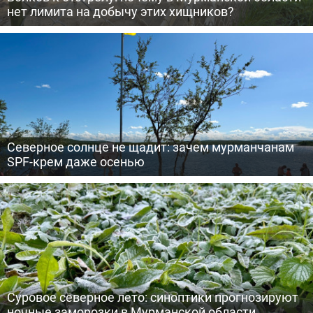
нет лимита на добычу этих хищников?
Северное солнце не щадит: зачем мурманчанам
SPF-крем даже осенью
Суровое северное лето: синоптики прогнозируют
ночные заморозки в Мурманской области