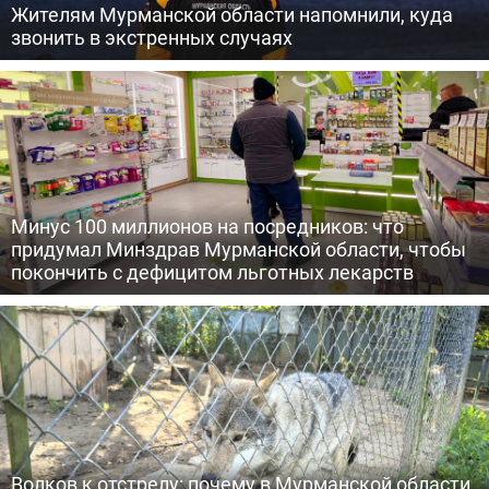
Жителям Мурманской области напомнили, куда
звонить в экстренных случаях
Минус 100 миллионов на посредников: что
придумал Минздрав Мурманской области, чтобы
покончить с дефицитом льготных лекарств
Волков к отстрелу: почему в Мурманской области