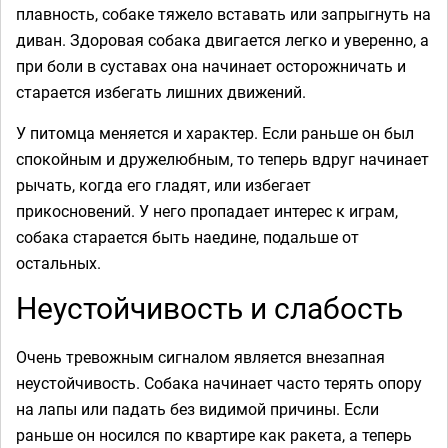
плавность, собаке тяжело вставать или запрыгнуть на
диван. Здоровая собака двигается легко и уверенно, а
при боли в суставах она начинает осторожничать и
старается избегать лишних движений.
У питомца меняется и характер. Если раньше он был
спокойным и дружелюбным, то теперь вдруг начинает
рычать, когда его гладят, или избегает
прикосновений. У него пропадает интерес к играм,
собака старается быть наедине, подальше от
остальных.
Неустойчивость и слабость
Очень тревожным сигналом является внезапная
неустойчивость. Собака начинает часто терять опору
на лапы или падать без видимой причины. Если
раньше он носился по квартире как ракета, а теперь