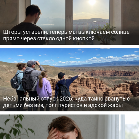
Шторы устарели: теперь мы выключаем солнце
прямо через стекло одной кнопкой
Небанальный отпуск 2026: куда тайно рвануть с
детьми без виз, толп туристов и адской жары