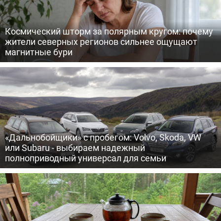
Космический шторм за полярным кругом: почему
жители северных регионов сильнее ощущают
магнитные бури
«Дальнобойщики» с пробегом: Volvo, Skoda, VW
или Subaru - выбираем надежный
полноприводный универсал для семьи