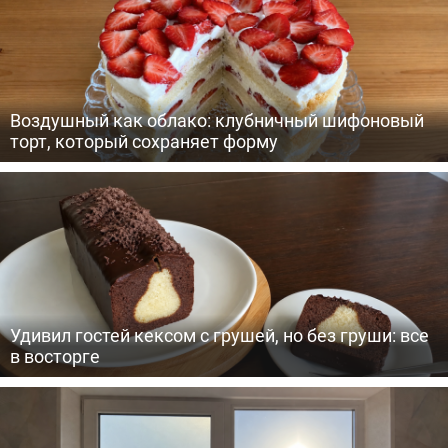
Воздушный как облако: клубничный шифоновый
торт, который сохраняет форму
Удивил гостей кексом с грушей, но без груши: все
в восторге