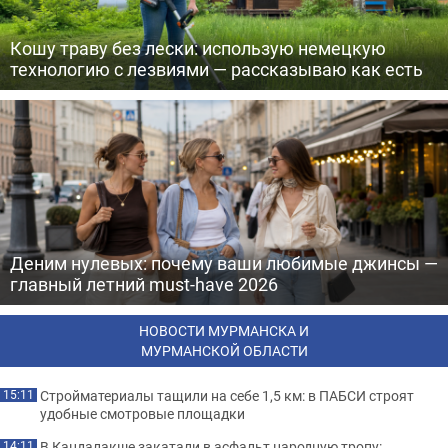
Кошу траву без лески: использую немецкую
технологию с лезвиями — рассказываю как есть
Деним нулевых: почему ваши любимые джинсы —
главный летний must-have 2026
НОВОСТИ МУРМАНСКА И
МУРМАНСКОЙ ОБЛАСТИ
Стройматериалы тащили на себе 1,5 км: в ПАБСИ строят
15:11
удобные смотровые площадки
В Кандалакше закатали в асфальт народную тропу:
14:11