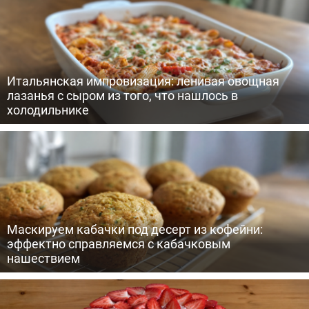
Итальянская импровизация: ленивая овощная
лазанья с сыром из того, что нашлось в
холодильнике
Маскируем кабачки под десерт из кофейни:
эффектно справляемся с кабачковым
нашествием