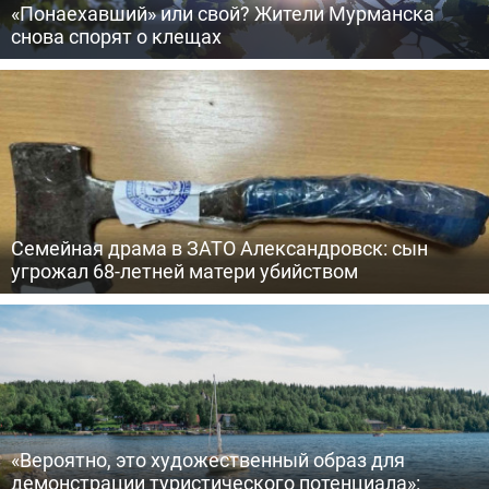
«Понаехавший» или свой? Жители Мурманска
снова спорят о клещах
Семейная драма в ЗАТО Александровск: сын
угрожал 68-летней матери убийством
«Вероятно, это художественный образ для
демонстрации туристического потенциала»: