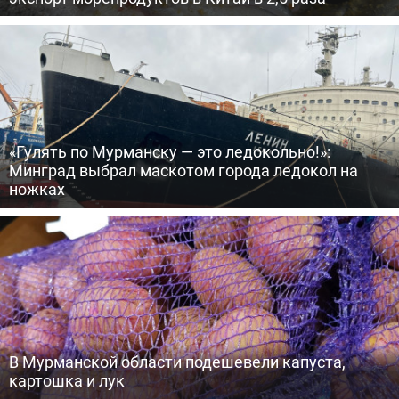
«Гулять по Мурманску — это ледокольно!»:
Минград выбрал маскотом города ледокол на
ножках
В Мурманской области подешевели капуста,
картошка и лук