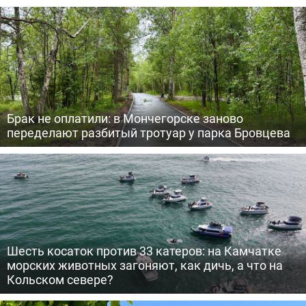
Брак не оплатили: в Мончегорске заново
переделают разбитый тротуар у парка Бровцева
Шесть косаток против 33 катеров: на Камчатке
морских животных загоняют, как дичь, а что на
Кольском севере?