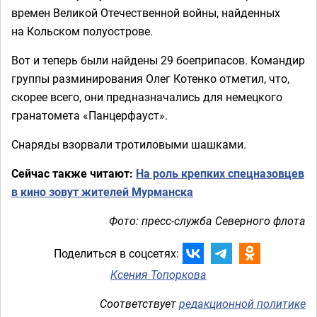
времен Великой Отечественной войны, найденных
на Кольском полуострове.
Вот и теперь были найдены 29 боеприпасов. Командир
группы разминирования Олег Котенко отметил, что,
скорее всего, они предназначались для немецкого
гранатомета «Панцерфауст».
Снаряды взорвали тротиловыми шашками.
Сейчас также читают:
На роль крепких спецназовцев
в кино зовут жителей Мурманска
Фото: пресс-служба Северного флота
Поделиться в соцсетях:
Ксения Топоркова
Соответствует
редакционной политике