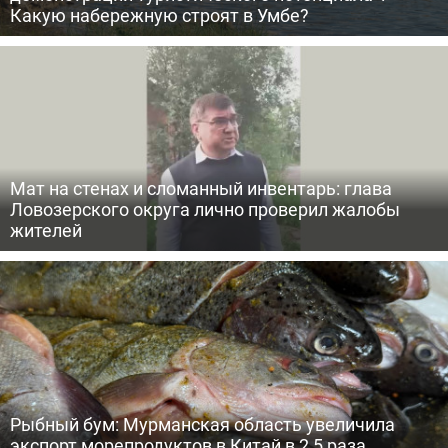
Какую набережную строят в Умбе?
Мат на стенах и сломанный инвентарь: глава
Ловозерского округа лично проверил жалобы
жителей
Рыбный бум: Мурманская область увеличила
экспорт морепродуктов в Китай в 2,5 раза