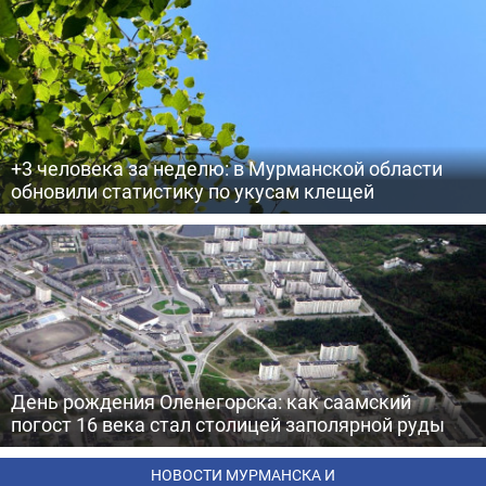
+3 человека за неделю: в Мурманской области
обновили статистику по укусам клещей
День рождения Оленегорска: как саамский
погост 16 века стал столицей заполярной руды
НОВОСТИ МУРМАНСКА И