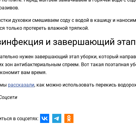
разивов.
стки духовки смешиваем соду с водой в кашицу и наносим 
ся только протереть влажной тряпкой.
инфекция и завершающий этап
ательно нужен завершающий этап уборки, который направ
х зон антибактериальным спреем. Вот такая поэтапная уб
экономит вам время.
 мы
рассказали
, как можно использовать перекись водоро
Соцсети
ться в соцсетях: