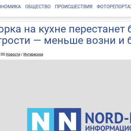
ОНОМИКА
ОБЩЕСТВО
ПРОИСШЕСТВИЯ
ФОТОРЕПОРТ
орка на кухне перестанет 
трости — меньше возни и 
8:00
Новости
/
Интересное