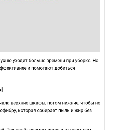
кухню уходит больше времени при уборке. Но
эффективнее и помогают добиться
ы
ачала верхние шкафы, потом нижние, чтобы не
фибру, которая собирает пыль и жир без
й. Так налёт размягчается и отходит сам,