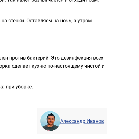
на стенки. Оставляем на ночь, а утром
лен против бактерий. Это дезинфекция всех
орка сделает кухню по-настоящему чистой и
жа при уборке.
Александр Иванов