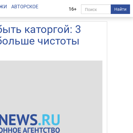
АЖИ
АВТОРСКОЕ
16+
Найти
быть каторгой: 3
больше чистоты