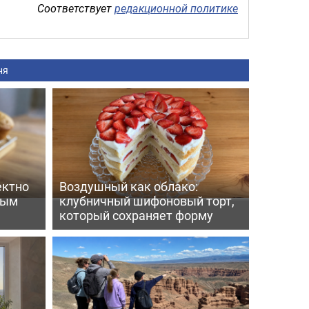
Соответствует
редакционной политике
ня
ектно
Воздушный как облако:
вым
клубничный шифоновый торт,
который сохраняет форму