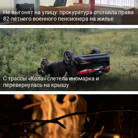
Не выгонят на улицу: прокуратура отстояла права
82-летнего военного пенсионера на жилье
С трассы «Кола» слетела иномарка и
перевернулась на крышу