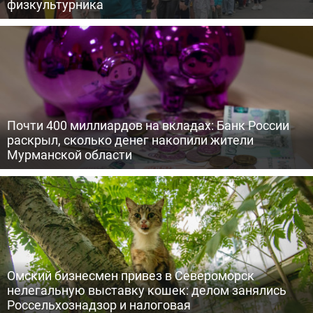
физкультурника
Почти 400 миллиардов на вкладах: Банк России
раскрыл, сколько денег накопили жители
Мурманской области
Омский бизнесмен привез в Североморск
нелегальную выставку кошек: делом занялись
Россельхознадзор и налоговая