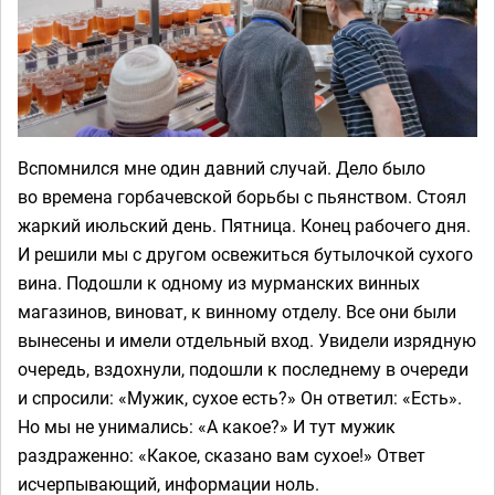
Вспомнился мне один давний случай. Дело было
во времена горбачевской борьбы с пьянством. Стоял
жаркий июльский день. Пятница. Конец рабочего дня.
И решили мы с другом освежиться бутылочкой сухого
вина. Подошли к одному из мурманских винных
магазинов, виноват, к винному отделу. Все они были
вынесены и имели отдельный вход. Увидели изрядную
очередь, вздохнули, подошли к последнему в очереди
и спросили: «Мужик, сухое есть?» Он ответил: «Есть».
Но мы не унимались: «А какое?» И тут мужик
раздраженно: «Какое, сказано вам сухое!» Ответ
исчерпывающий, информации ноль.