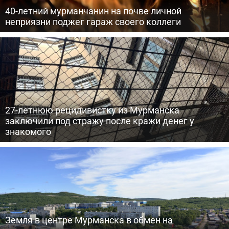
40-летний мурманчанин на почве личной
неприязни поджег гараж своего коллеги
27-летнюю рецидивистку из Мурманска
заключили под стражу после кражи денег у
знакомого
Земля в центре Мурманска в обмен на