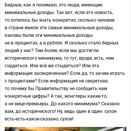
Бедные, как я понимаю, это люди, имеющие
минимальные доходы. Так вот, если это новость,
то хотелось бы знать конкретно, сколько человек
в стране имели эти самые минимальные доходы,
каковы были эти минимальные доходы
не в процентах, а в рублях. И сколько стало бедных
людей у нас? Тем более, если мы достигли
исторического минимума, то тут, вроде, есть, чем
гордиться. Или всё же стыдиться? Или эта
информация засекреченная? Если да, то зачем играть
с процентами? Если информация не секретная,
то почему бы Правительству не сообщить нам
конкретные цифры? А так, жонглеры какие-то,
а не вице-премьеры. До какого минимума? Сказано
вам, до исторического! Ну, ведь один в один: сухое
есть-есть-какое-сказано, сухое!