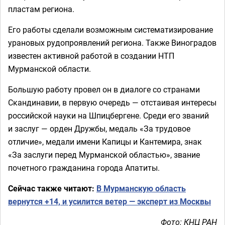
пластам региона.
Его работы сделали возможным систематизирование
урановых рудопроявлений региона. Также Виноградов
известен активной работой в создании НТП
Мурманской области.
Большую работу провел он в диалоге со странами
Скандинавии, в первую очередь — отстаивая интересы
российской науки на Шпицбергене. Среди его званий
и заслуг — орден Дружбы, медаль «За трудовое
отличие», медали имени Капицы и Кантемира, знак
«За заслуги перед Мурманской областью», звание
почетного гражданина города Апатиты.
Сейчас также читают:
В Мурманскую область
вернутся +14, и усилится ветер — эксперт из Москвы
Фото: КНЦ РАН