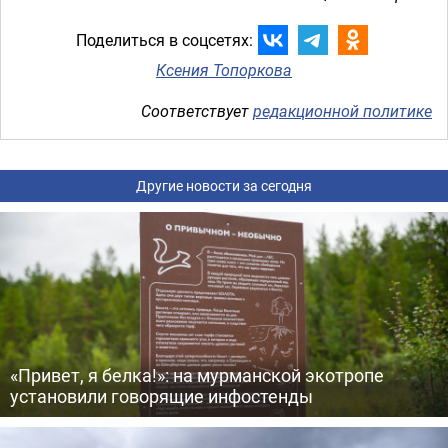
Поделиться в соцсетях:
Ксения Топоркова
Соответствует
редакционной политике
Другие новости за сегодня
«Привет, я белка!»: на мурманской экотропе
установили говорящие инфостенды