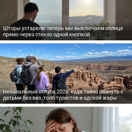
Шторы устарели: теперь мы выключаем солнце
прямо через стекло одной кнопкой
Небанальный отпуск 2026: куда тайно рвануть с
детьми без виз, толп туристов и адской жары