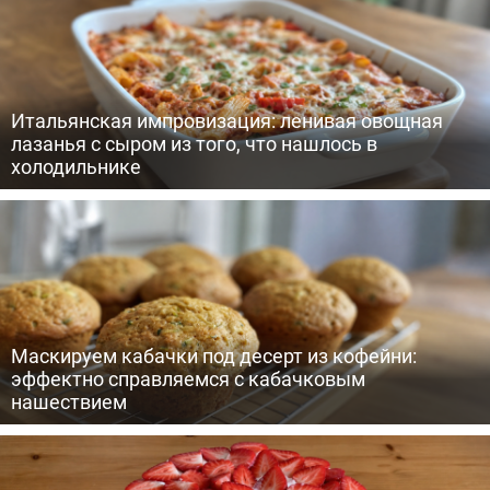
Итальянская импровизация: ленивая овощная
лазанья с сыром из того, что нашлось в
холодильнике
Маскируем кабачки под десерт из кофейни:
эффектно справляемся с кабачковым
нашествием