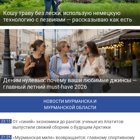
Кошу траву без лески: использую немецкую
технологию с лезвиями — рассказываю как есть
Деним нулевых: почему ваши любимые джинсы —
главный летний must-have 2026
НОВОСТИ МУРМАНСКА И
МУРМАНСКОЙ ОБЛАСТИ
От «синей» экономики до рангов: ученые из Апатитов
23:15
выпустили свежий сборник о будущем Арктики
«Мурманская миля» возвращается: главному спортивному
21:25