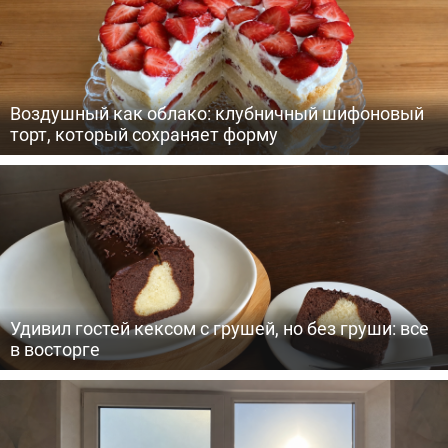
Воздушный как облако: клубничный шифоновый
торт, который сохраняет форму
Удивил гостей кексом с грушей, но без груши: все
в восторге