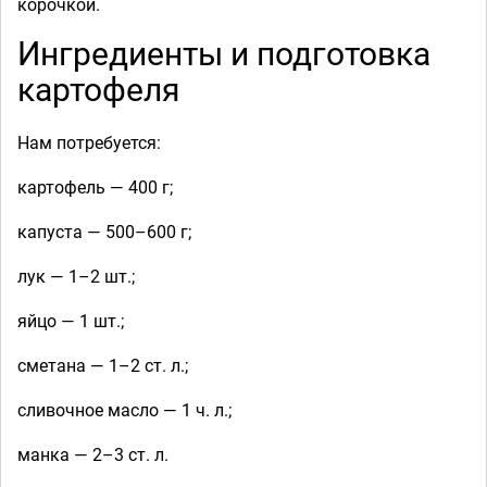
корочкой.
Ингредиенты и подготовка
картофеля
Нам потребуется:
картофель — 400 г;
капуста — 500–600 г;
лук — 1–2 шт.;
яйцо — 1 шт.;
сметана — 1–2 ст. л.;
сливочное масло — 1 ч. л.;
манка — 2–3 ст. л.