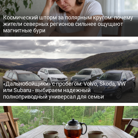
Космический шторм за полярным кругом: почему
жители северных регионов сильнее ощущают
магнитные бури
«Дальнобойщики» с пробегом: Volvo, Skoda, VW
или Subaru - выбираем надежный
полноприводный универсал для семьи