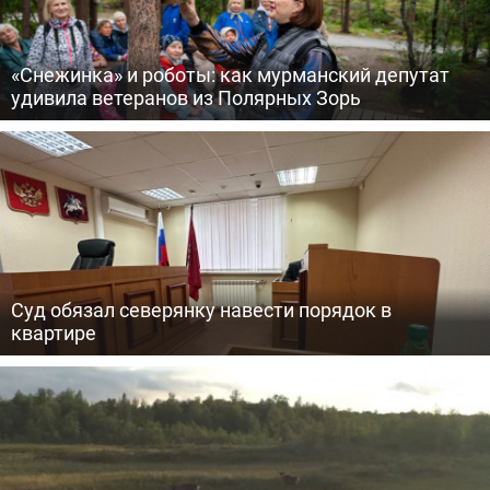
«Снежинка» и роботы: как мурманский депутат
удивила ветеранов из Полярных Зорь
Суд обязал северянку навести порядок в
квартире