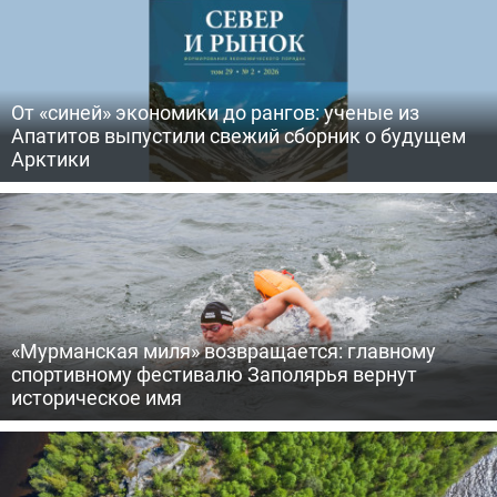
От «синей» экономики до рангов: ученые из
Апатитов выпустили свежий сборник о будущем
Арктики
«Мурманская миля» возвращается: главному
спортивному фестивалю Заполярья вернут
историческое имя