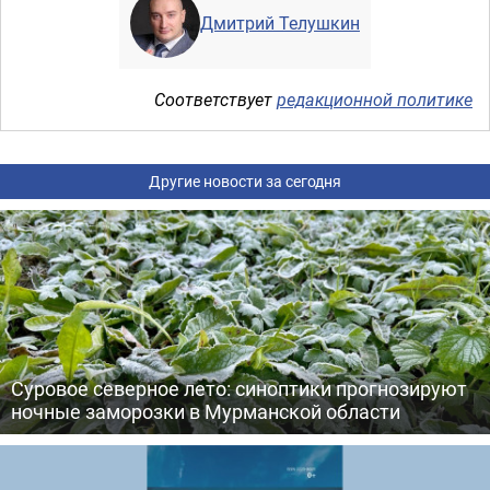
Дмитрий Телушкин
Соответствует
редакционной политике
Другие новости за сегодня
Суровое северное лето: синоптики прогнозируют
ночные заморозки в Мурманской области