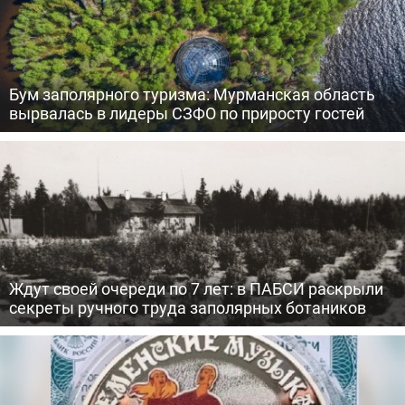
Бум заполярного туризма: Мурманская область
вырвалась в лидеры СЗФО по приросту гостей
Ждут своей очереди по 7 лет: в ПАБСИ раскрыли
секреты ручного труда заполярных ботаников