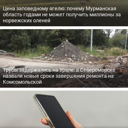
Цена заповедному ягелю: почему Мурманская
область годами не может получить миллионы за
норвежских оленей
Трубы задержались на Урале: в Североморске
назвали новые сроки завершения ремонта на
Комсомольской