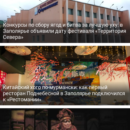
Конкурсы по сбору ягод и битва за лучшую уху: в
Заполярье объявили дату фестиваля «Территория
Севера»
Китайский хого по-мурмански: как первый
ресторан Поднебесной в Заполярье подключился
к «Рестомании»