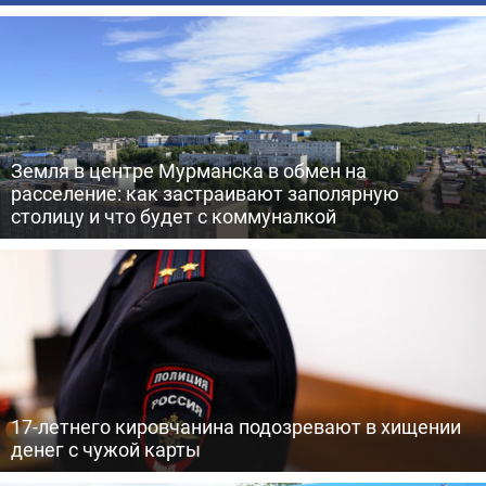
Земля в центре Мурманска в обмен на
расселение: как застраивают заполярную
столицу и что будет с коммуналкой
17-летнего кировчанина подозревают в хищении
денег с чужой карты