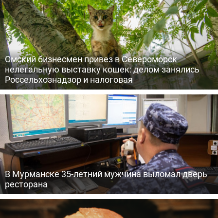
Омский бизнесмен привез в Североморск
нелегальную выставку кошек: делом занялись
Россельхознадзор и налоговая
В Мурманске 35-летний мужчина выломал дверь
ресторана