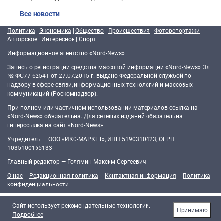
Все новости
Политика
|
Экономика
|
Общество
|
Происшествия
|
Фоторепортажи
|
Авторское
|
Интересное
|
Спорт
Информационное агентство «Nord-News»
Запись о регистрации средства массовой информации «Nord-News» Эл
№ ФС77-62541 от 27.07.2015 г. выдано Федеральной службой по
надзору в сфере связи, информационных технологий и массовых
коммуникаций (Роскомнадзор).
При полном или частичном использовании материалов ссылка на
«Nord-News» обязательна. Для сетевых изданий обязательна
гиперссылка на сайт «Nord-News».
Учредитель — ООО «ИКС-МАРКЕТ», ИНН 5190310423, ОГРН
1035100155133
Главный редактор — Голямин Максим Сергеевич
О нас
Редакционная политика
Контактная информация
Политика
конфиденциальности
Cайт использует рекомендательные технологии.
Принимаю
Подробнее