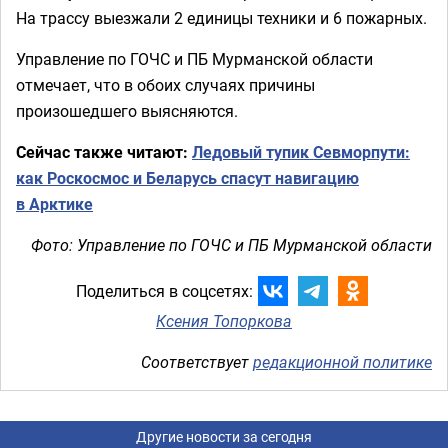
На трассу выезжали 2 единицы техники и 6 пожарных.
Управление по ГОЧС и ПБ Мурманской области
отмечает, что в обоих случаях причины
произошедшего выясняются.
Сейчас также читают:
Ледовый тупик Севморпути:
как Роскосмос и Беларусь спасут навигацию
в Арктике
Фото: Управление по ГОЧС и ПБ Мурманской области
Поделиться в соцсетях:
Ксения Топоркова
Соответствует
редакционной политике
Другие новости за сегодня