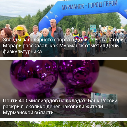
Звезды заполярного спорта в Долине Уюта: Игорь
Морарь рассказал, как Мурманск отметил День
физкультурника
Почти 400 миллиардов на вкладах: Банк России
раскрыл, сколько денег накопили жители
Мурманской области