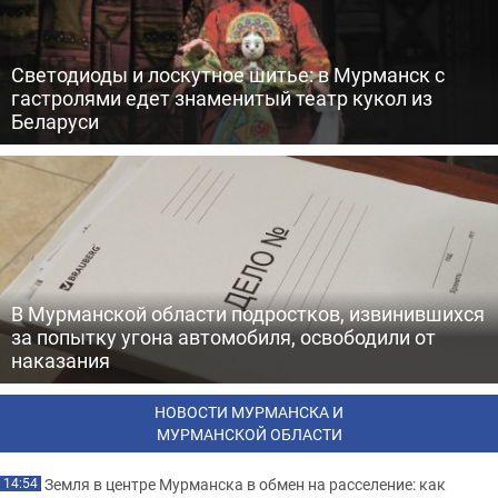
Светодиоды и лоскутное шитье: в Мурманск с
гастролями едет знаменитый театр кукол из
Беларуси
В Мурманской области подростков, извинившихся
за попытку угона автомобиля, освободили от
наказания
НОВОСТИ МУРМАНСКА И
МУРМАНСКОЙ ОБЛАСТИ
Земля в центре Мурманска в обмен на расселение: как
14:54