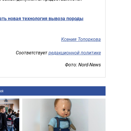
тать новая технология вывоза породы
Ксения Топоркова
Соответствует
редакционной политике
Фото: Nord-News
ня