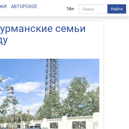
АЖИ
АВТОРСКОЕ
16+
Найти
мурманские семьи
ду