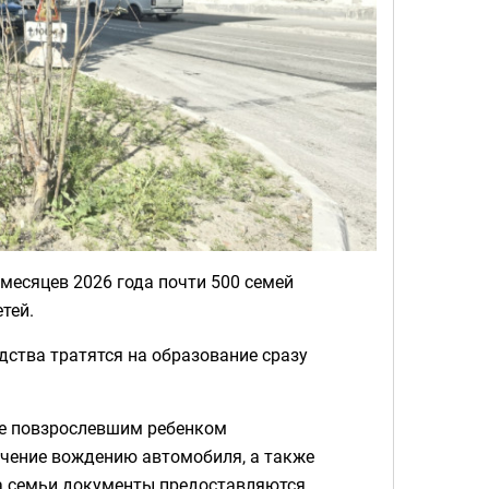
месяцев 2026 года почти 500 семей
тей.
дства тратятся на образование сразу
ие повзрослевшим ребенком
учение вождению автомобиля, а также
ка семьи документы предоставляются