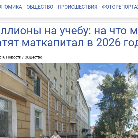
ОНОМИКА
ОБЩЕСТВО
ПРОИСШЕСТВИЯ
ФОТОРЕПОРТ
ллионы на учебу: на что 
атят маткапитал в 2026 го
1:16
Новости
/
Общество