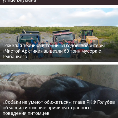
Тяжелая техника и тонны отходов: волонтеры
«Чистой Арктики» вывезли 60 тонн мусора с
Рыбачьего
«Собаки не умеют обижаться»: глава РКФ Голубев
объяснил истинные причины странного
поведения питомцев