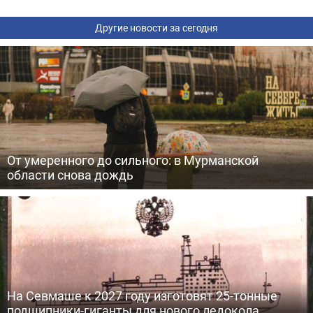
Другие новости за сегодня
От умеренного до сильного: в Мурманской
области снова дождь
На Севмаше к 2027 году изготовят 25-тонные
подшипники-гиганты для нового ледокола