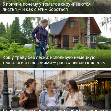
5 причин, почему у томатов скручиваются
листья — и как с этим бороться
Кошу траву без лески: использую немецкую
технологию с лезвиями — рассказываю как есть
Деним нулевых: почему ваши любимые джинсы —