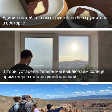
Удивил гостей кексом с грушей, но без груши: все
в восторге
Шторы устарели: теперь мы выключаем солнце
прямо через стекло одной кнопкой