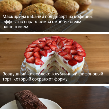
Маскируем кабачки под десерт из кофейни:
эффектно справляемся с кабачковым
нашествием
Воздушный как облако: клубничный шифоновый
торт, который сохраняет форму