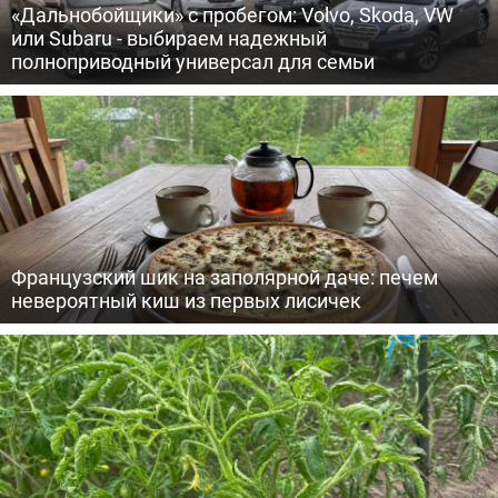
«Дальнобойщики» с пробегом: Volvo, Skoda, VW
или Subaru - выбираем надежный
полноприводный универсал для семьи
Французский шик на заполярной даче: печем
невероятный киш из первых лисичек