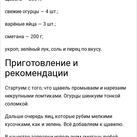
свежие огурцы — 4 шт.;
варёные яйца — 3 шт.;
сметана — 200 г;
укроп, зелёный лук, соль и перец по вкусу.
Приготовление и
рекомендации
Стартуем с того, что щавель промываем и нарезаем
некрупными ломтиками. Огурцы шинкуем тонкой
соломкой.
Дальше очередь яиц, которые рубим мелкими
кусочками, как и зелень. Всё добавляем к щавелю.
В качестве заправки используем сметану любой