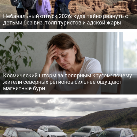
Небанальный отпуск 2026: куда тайно рвануть с
детьми без виз, толп туристов и адской жары
Космический шторм за полярным кругом: почему
жители северных регионов сильнее ощущают
магнитные бури