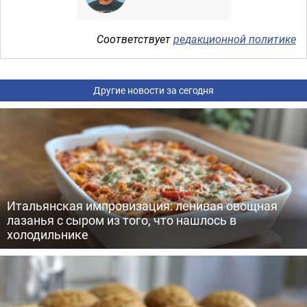
Соответствует
редакционной политике
Другие новости за сегодня
Итальянская импровизация: ленивая овощная
лазанья с сыром из того, что нашлось в
холодильнике