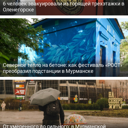
6 человек эвакуировали из горящей трехэтажки в
Оленегорске
Северное тепло на бетоне: как фестиваль «РОСТ»
преобразил подстанции в Мурманске
От умеренного до сильного: в Мурманской