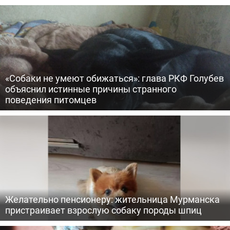
«Собаки не умеют обижаться»: глава РКФ Голубев
объяснил истинные причины странного
поведения питомцев
Желательно пенсионеру: жительница Мурманска
пристраивает взрослую собаку породы шпиц