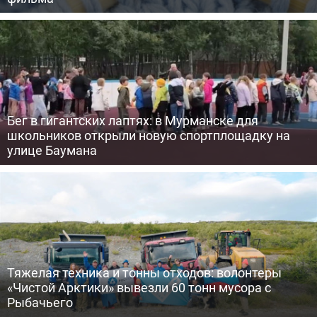
Бег в гигантских лаптях: в Мурманске для
школьников открыли новую спортплощадку на
улице Баумана
Тяжелая техника и тонны отходов: волонтеры
«Чистой Арктики» вывезли 60 тонн мусора с
Рыбачьего