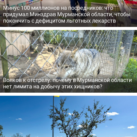
Минус 100 миллионов на посредников: что
придумал Минздрав Мурманской области, чтобы
покончить с дефицитом льготных лекарств
Волков к отстрелу: почему в Мурманской области
нет лимита на добычу этих хищников?