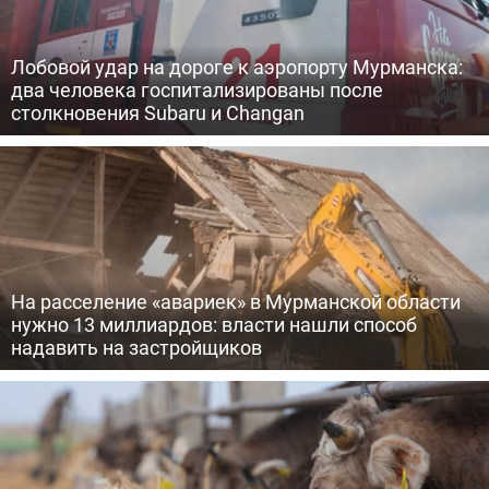
Лобовой удар на дороге к аэропорту Мурманска:
два человека госпитализированы после
столкновения Subaru и Changan
На расселение «авариек» в Мурманской области
нужно 13 миллиардов: власти нашли способ
надавить на застройщиков