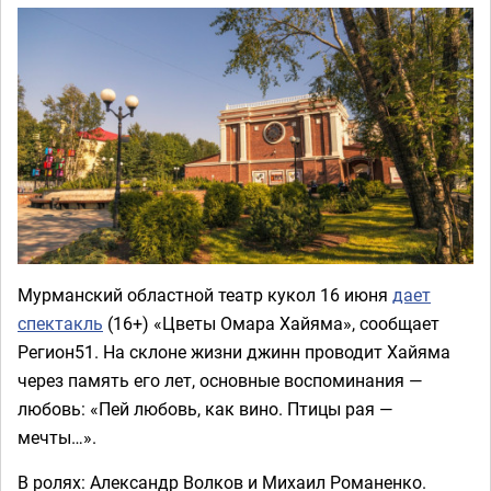
Мурманский областной театр кукол 16 июня
дает
спектакль
(16+) «Цветы Омара Хайяма», сообщает
Регион51. На склоне жизни джинн проводит Хайяма
через память его лет, основные воспоминания —
любовь: «Пей любовь, как вино. Птицы рая —
мечты…».
В ролях: Александр Волков и Михаил Романенко.