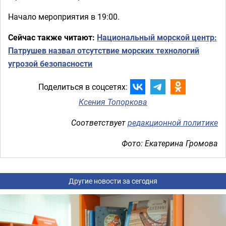
Начало мероприятия в 19:00.
Сейчас также читают:
Национальный морской центр:
Патрушев назвал отсутствие морских технологий
угрозой безопасности
Поделиться в соцсетях:
Ксения Топоркова
Соответствует
редакционной политике
Фото: Екатерина Громова
Другие новости за сегодня