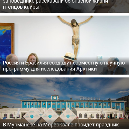
заповеднике рассказали об опасной жизни
птенцов кайры
Россия и Бразилия создадут совместную научную
программу для исследования Арктики
В Мурманске на Морвокзале пройдет праздник