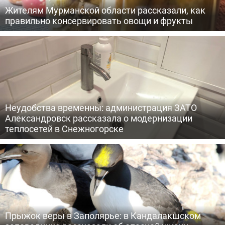
Жителям Мурманской области рассказали, как
правильно консервировать овощи и фрукты
Неудобства временны: администрация ЗАТО
Александровск рассказала о модернизации
теплосетей в Снежногорске
Прыжок веры в Заполярье: в Кандалакшском