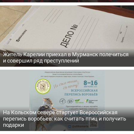
Житель Карелии приехал в Мурманск полечиться
и совершил ряд преступлений
На Кольском севере стартует Всероссийская
перепись воробьев: как считать птиц и получить
подарки