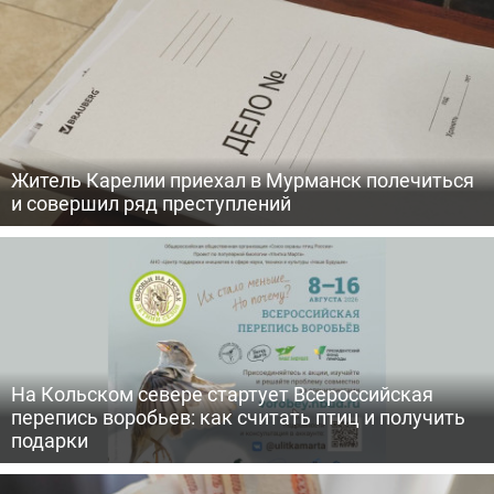
Житель Карелии приехал в Мурманск полечиться
и совершил ряд преступлений
На Кольском севере стартует Всероссийская
перепись воробьев: как считать птиц и получить
подарки