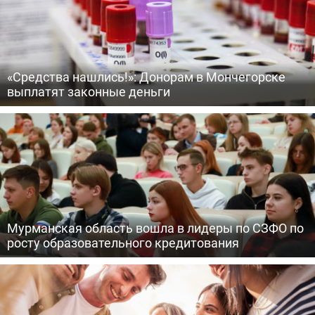
«Средства нашлись!»: Донорам в Мончегорске
выплатят законные деньги
Мурманская область вошла в лидеры по СЗФО по
росту образовательного кредитования