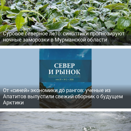
Суровое северное лето: синоптики прогнозируют
ночные заморозки в Мурманской области
От «синей» экономики до рангов: ученые из
Апатитов выпустили свежий сборник о будущем
Арктики