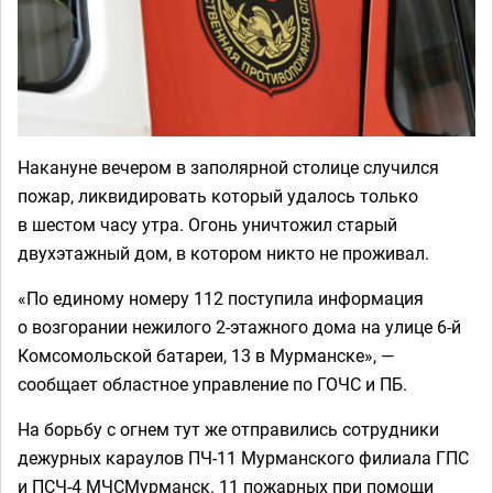
Накануне вечером в заполярной столице случился
пожар, ликвидировать который удалось только
в шестом часу утра. Огонь уничтожил старый
двухэтажный дом, в котором никто не проживал.
«По единому номеру 112 поступила информация
о возгорании нежилого 2-этажного дома на улице 6-й
Комсомольской батареи, 13 в Мурманске», —
сообщает областное управление по ГОЧС и ПБ.
На борьбу с огнем тут же отправились сотрудники
дежурных караулов ПЧ-11 Мурманского филиала ГПС
и ПСЧ-4 МЧСМурманск. 11 пожарных при помощи