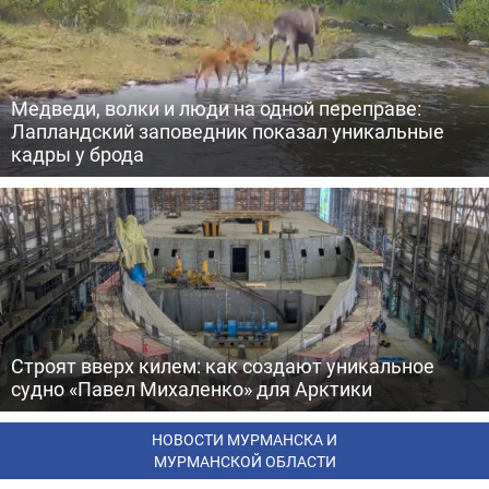
Медведи, волки и люди на одной переправе:
Лапландский заповедник показал уникальные
кадры у брода
Строят вверх килем: как создают уникальное
судно «Павел Михаленко» для Арктики
НОВОСТИ МУРМАНСКА И
МУРМАНСКОЙ ОБЛАСТИ