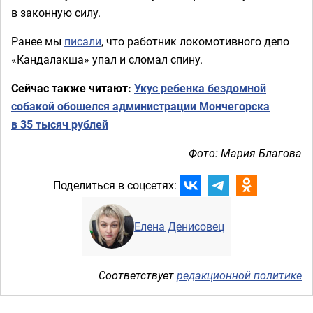
в законную силу.
Ранее мы
писали
, что работник локомотивного депо
«Кандалакша» упал и сломал спину.
Сейчас также читают:
Укус ребенка бездомной
собакой обошелся администрации Мончегорска
в 35 тысяч рублей
Фото: Мария Благова
Поделиться в соцсетях:
Елена Денисовец
Соответствует
редакционной политике