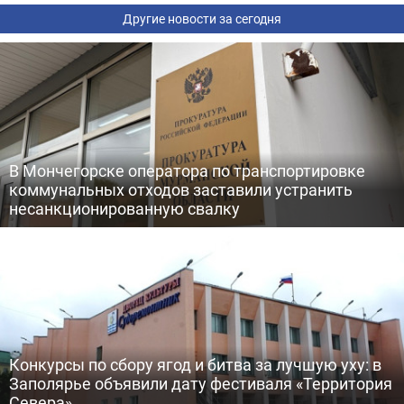
Другие новости за сегодня
В Мончегорске оператора по транспортировке
коммунальных отходов заставили устранить
несанкционированную свалку
Конкурсы по сбору ягод и битва за лучшую уху: в
Заполярье объявили дату фестиваля «Территория
Севера»