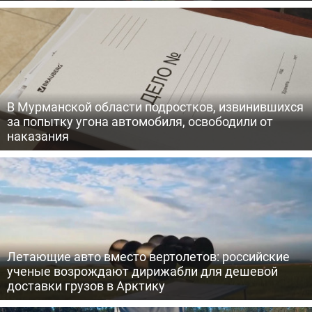
В Мурманской области подростков, извинившихся
за попытку угона автомобиля, освободили от
наказания
Летающие авто вместо вертолетов: российские
ученые возрождают дирижабли для дешевой
доставки грузов в Арктику