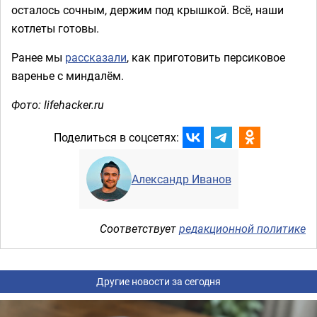
осталось сочным, держим под крышкой. Всё, наши
котлеты готовы.
Ранее мы
рассказали
, как приготовить персиковое
варенье с миндалём.
Фото: lifehacker.ru
Поделиться в соцсетях:
Александр Иванов
Соответствует
редакционной политике
Другие новости за сегодня