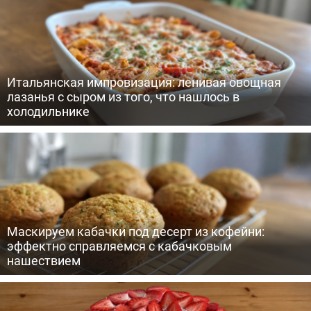
Итальянская импровизация: ленивая овощная
лазанья с сыром из того, что нашлось в
холодильнике
Маскируем кабачки под десерт из кофейни:
эффектно справляемся с кабачковым
нашествием