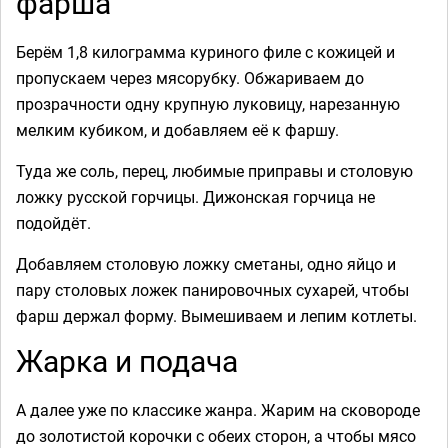
фарша
Берём 1,8 килограмма куриного филе с кожицей и
пропускаем через мясорубку. Обжариваем до
прозрачности одну крупную луковицу, нарезанную
мелким кубиком, и добавляем её к фаршу.
Туда же соль, перец, любимые приправы и столовую
ложку русской горчицы. Дижонская горчица не
подойдёт.
Добавляем столовую ложку сметаны, одно яйцо и
пару столовых ложек панировочных сухарей, чтобы
фарш держал форму. Вымешиваем и лепим котлеты.
Жарка и подача
А далее уже по классике жанра. Жарим на сковороде
до золотистой корочки с обеих сторон, а чтобы мясо