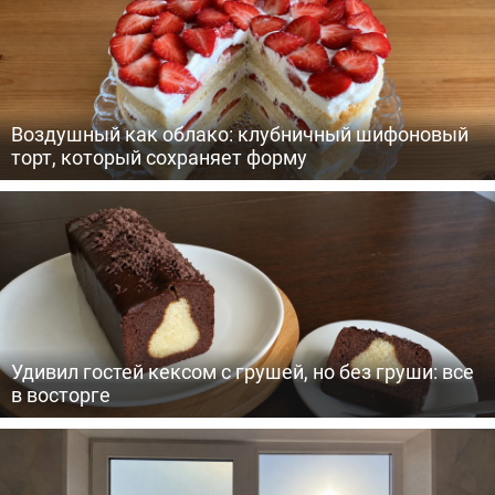
Воздушный как облако: клубничный шифоновый
торт, который сохраняет форму
Удивил гостей кексом с грушей, но без груши: все
в восторге