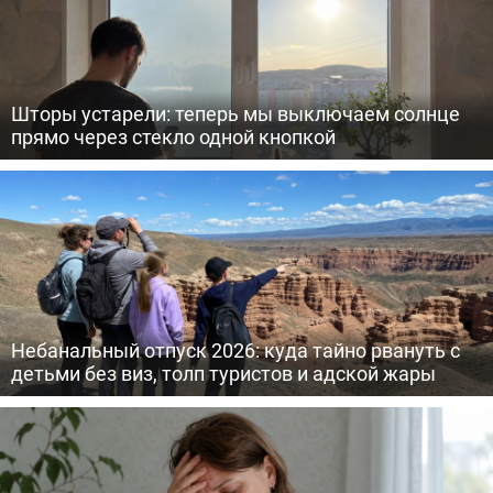
Шторы устарели: теперь мы выключаем солнце
прямо через стекло одной кнопкой
Небанальный отпуск 2026: куда тайно рвануть с
детьми без виз, толп туристов и адской жары