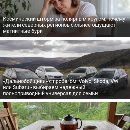
Космический шторм за полярным кругом: почему
жители северных регионов сильнее ощущают
магнитные бури
«Дальнобойщики» с пробегом: Volvo, Skoda, VW
или Subaru - выбираем надежный
полноприводный универсал для семьи